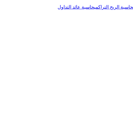
حاسبة الربح التراكمي
حاسبة عائد التداول