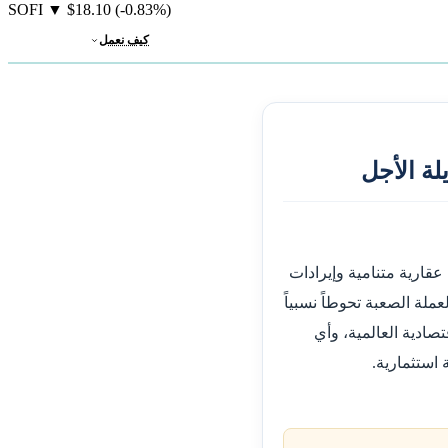
SOFI
▼
$18.10
(-0.83%)
كيف نعمل
لة الأجل
قارية متنامية وإيرادات
عملة الصعبة تحوطاً نسبياً
صادية العالمية، وأي
استثمارية.