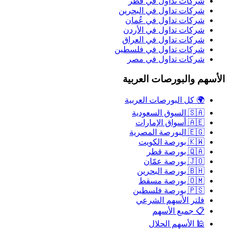
شركات تداول في قطر
شركات تداول في البحرين
شركات تداول في عُمان
شركات تداول في الأردن
شركات تداول في العراق
شركات تداول في فلسطين
شركات تداول في مصر
الأسهم والبورصات العربية
🌍 كل البورصات العربية
🇸🇦 السوق السعودية
🇦🇪 أسواق الإمارات
🇪🇬 البورصة المصرية
🇰🇼 بورصة الكويت
🇶🇦 بورصة قطر
🇯🇴 بورصة عمّان
🇧🇭 بورصة البحرين
🇴🇲 بورصة مسقط
🇵🇸 بورصة فلسطين
فلتر الأسهم الشرعي
📋 جميع الأسهم
🕌 الأسهم الحلال