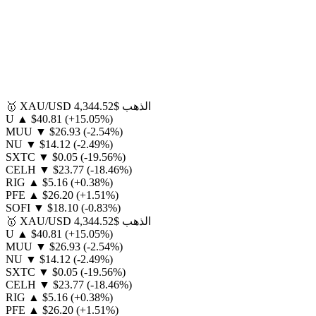
الذهب
$4,344.52
XAU/USD
🥇
U
▲
$40.81
(+15.05%)
MUU
▼
$26.93
(-2.54%)
NU
▼
$14.12
(-2.49%)
SXTC
▼
$0.05
(-19.56%)
CELH
▼
$23.77
(-18.46%)
RIG
▲
$5.16
(+0.38%)
PFE
▲
$26.20
(+1.51%)
SOFI
▼
$18.10
(-0.83%)
الذهب
$4,344.52
XAU/USD
🥇
U
▲
$40.81
(+15.05%)
MUU
▼
$26.93
(-2.54%)
NU
▼
$14.12
(-2.49%)
SXTC
▼
$0.05
(-19.56%)
CELH
▼
$23.77
(-18.46%)
RIG
▲
$5.16
(+0.38%)
PFE
▲
$26.20
(+1.51%)