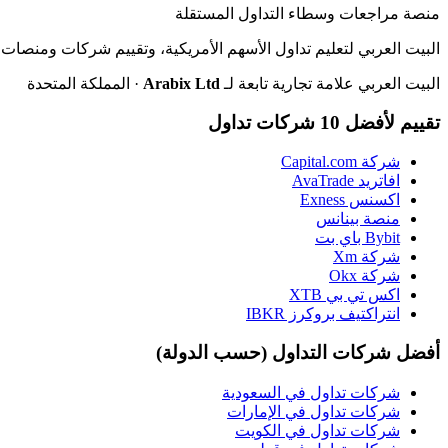
منصة مراجعات وسطاء التداول المستقلة
البيت العربي لتعليم تداول الأسهم الأمريكية، وتقييم شركات ومنصات ا
البيت العربي علامة تجارية تابعة لـ
Arabix Ltd
· المملكة المتحدة
تقييم لأفضل 10 شركات تداول
شركة Capital.com
افاتريد AvaTrade
اكسنس Exness
منصة بينانس
Bybit باي بت
شركة Xm
شركة Okx
اكس تي بي XTB
انتراكتيف بروكرز IBKR
أفضل شركات التداول (حسب الدولة)
شركات تداول في السعودية
شركات تداول في الإمارات
شركات تداول في الكويت