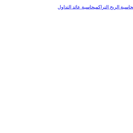
حاسبة الربح التراكمي
حاسبة عائد التداول