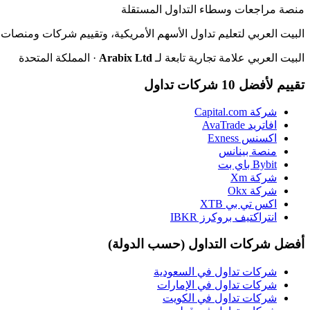
منصة مراجعات وسطاء التداول المستقلة
البيت العربي لتعليم تداول الأسهم الأمريكية، وتقييم شركات ومنصات ا
البيت العربي علامة تجارية تابعة لـ
Arabix Ltd
· المملكة المتحدة
تقييم لأفضل 10 شركات تداول
شركة Capital.com
افاتريد AvaTrade
اكسنس Exness
منصة بينانس
Bybit باي بت
شركة Xm
شركة Okx
اكس تي بي XTB
انتراكتيف بروكرز IBKR
أفضل شركات التداول (حسب الدولة)
شركات تداول في السعودية
شركات تداول في الإمارات
شركات تداول في الكويت