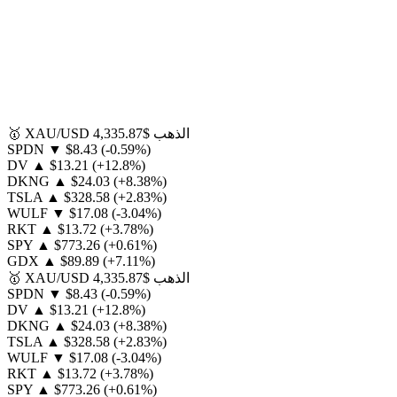
الذهب
$4,335.87
XAU/USD
🥇
SPDN
▼
$8.43
(-0.59%)
DV
▲
$13.21
(+12.8%)
DKNG
▲
$24.03
(+8.38%)
TSLA
▲
$328.58
(+2.83%)
WULF
▼
$17.08
(-3.04%)
RKT
▲
$13.72
(+3.78%)
SPY
▲
$773.26
(+0.61%)
GDX
▲
$89.89
(+7.11%)
الذهب
$4,335.87
XAU/USD
🥇
SPDN
▼
$8.43
(-0.59%)
DV
▲
$13.21
(+12.8%)
DKNG
▲
$24.03
(+8.38%)
TSLA
▲
$328.58
(+2.83%)
WULF
▼
$17.08
(-3.04%)
RKT
▲
$13.72
(+3.78%)
SPY
▲
$773.26
(+0.61%)