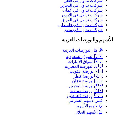
شركات تداول في قطر
شركات تداول في البحرين
شركات تداول في عُمان
شركات تداول في الأردن
شركات تداول في العراق
شركات تداول في فلسطين
شركات تداول في مصر
الأسهم والبورصات العربية
🌍 كل البورصات العربية
🇸🇦 السوق السعودية
🇦🇪 أسواق الإمارات
🇪🇬 البورصة المصرية
🇰🇼 بورصة الكويت
🇶🇦 بورصة قطر
🇯🇴 بورصة عمّان
🇧🇭 بورصة البحرين
🇴🇲 بورصة مسقط
🇵🇸 بورصة فلسطين
فلتر الأسهم الشرعي
📋 جميع الأسهم
🕌 الأسهم الحلال