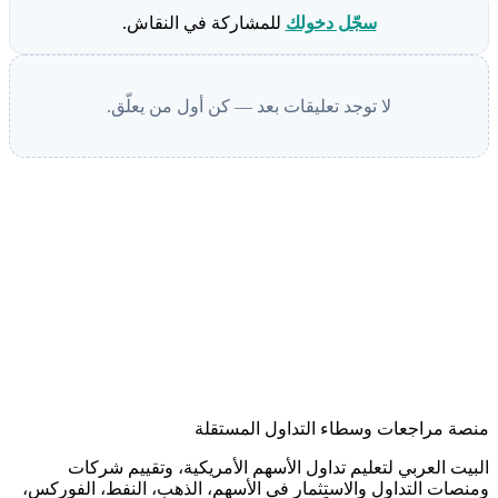
سجّل دخولك
للمشاركة في النقاش.
لا توجد تعليقات بعد — كن أول من يعلّق.
منصة مراجعات وسطاء التداول المستقلة
البيت العربي لتعليم تداول الأسهم الأمريكية، وتقييم شركات
ومنصات التداول والاستثمار في الأسهم، الذهب، النفط، الفوركس،