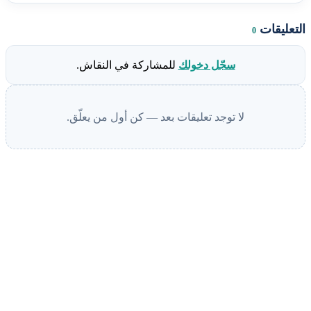
التعليقات
0
سجّل دخولك
للمشاركة في النقاش.
لا توجد تعليقات بعد — كن أول من يعلّق.