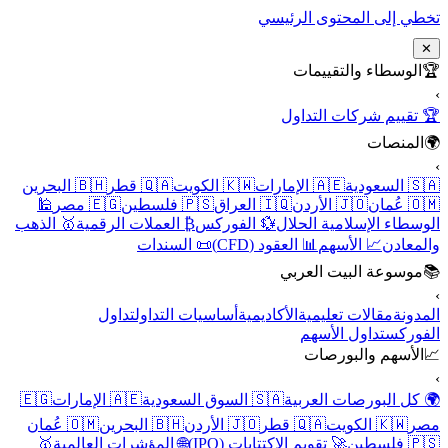
تخطي إلى المحتوى الرئيسي
✕
🏆
الوسطاء والتقييمات
›
🏆 تقييم شركات التداول
🌍
المنصات
›
🇸🇦 السعودية
🇦🇪 الإمارات
🇰🇼 الكويت
🇶🇦 قطر
🇧🇭 البحرين
🇴🇲 عُمان
🇯🇴 الأردن
🇮🇶 العراق
🇵🇸 فلسطين
🇪🇬 مصر
🕌
الوسطاء الإسلامية الحلال
💱 الفوركس
₿ العملات الرقمية
🥇 الذهب
والمعادن
📈 الأسهم
📊 العقود (CFD)
📜 السندات
📚
موسوعة البيت العربي
›
المدونة
مقالات تعليمية
الأكاديمية
أساسيات التداول
تداول
الفوركس
تداول الأسهم
📈
الأسهم والبورصات
›
🌍 كل البورصات العربية
🇸🇦 السوق السعودية
🇦🇪 الإمارات
🇪🇬
مصر
🇰🇼 الكويت
🇶🇦 قطر
🇯🇴 الأردن
🇧🇭 البحرين
🇴🇲 عُمان
🇵🇸 فلسطين
🚀 تقويم الاكتتابات (IPO)
🌐 المؤشرات العالمية
🥇