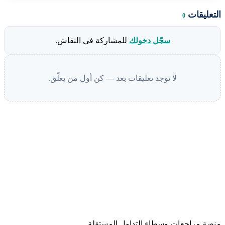
التعليقات
0
سجّل دخولك
للمشاركة في النقاش.
لا توجد تعليقات بعد — كن أول من يعلّق.
منصة مراجعات وسطاء التداول المستقلة