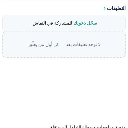
التعليقات
0
سجّل دخولك
للمشاركة في النقاش.
لا توجد تعليقات بعد — كن أول من يعلّق.
منصة مراجعات وسطاء التداول المستقلة