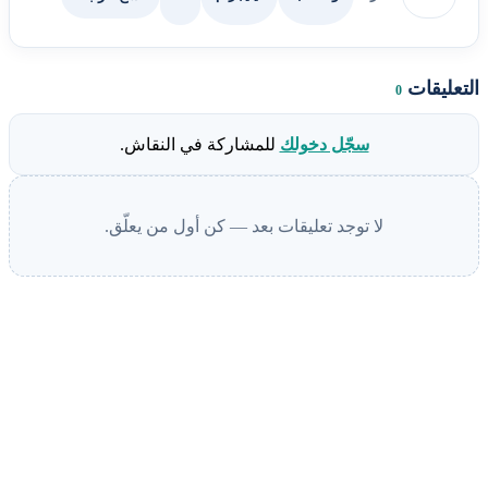
التعليقات
0
سجّل دخولك
للمشاركة في النقاش.
لا توجد تعليقات بعد — كن أول من يعلّق.