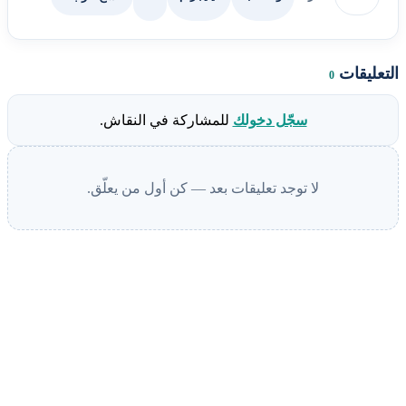
التعليقات
0
سجّل دخولك
للمشاركة في النقاش.
لا توجد تعليقات بعد — كن أول من يعلّق.