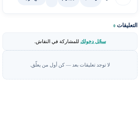
التعليقات
0
سجّل دخولك
للمشاركة في النقاش.
لا توجد تعليقات بعد — كن أول من يعلّق.