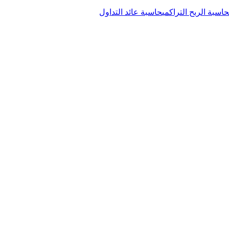
حاسبة الربح التراكمي
حاسبة عائد التداول