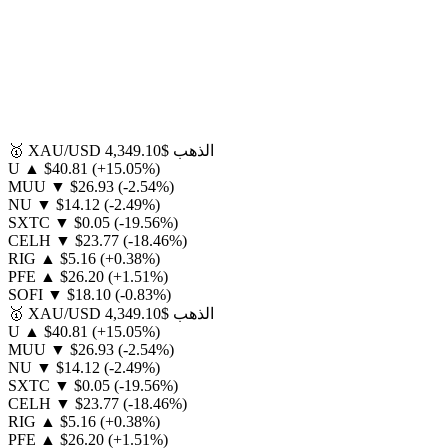
الذهب
$4,349.10
XAU/USD
🥇
U
▲
$40.81
(+15.05%)
MUU
▼
$26.93
(-2.54%)
NU
▼
$14.12
(-2.49%)
SXTC
▼
$0.05
(-19.56%)
CELH
▼
$23.77
(-18.46%)
RIG
▲
$5.16
(+0.38%)
PFE
▲
$26.20
(+1.51%)
SOFI
▼
$18.10
(-0.83%)
الذهب
$4,349.10
XAU/USD
🥇
U
▲
$40.81
(+15.05%)
MUU
▼
$26.93
(-2.54%)
NU
▼
$14.12
(-2.49%)
SXTC
▼
$0.05
(-19.56%)
CELH
▼
$23.77
(-18.46%)
RIG
▲
$5.16
(+0.38%)
PFE
▲
$26.20
(+1.51%)