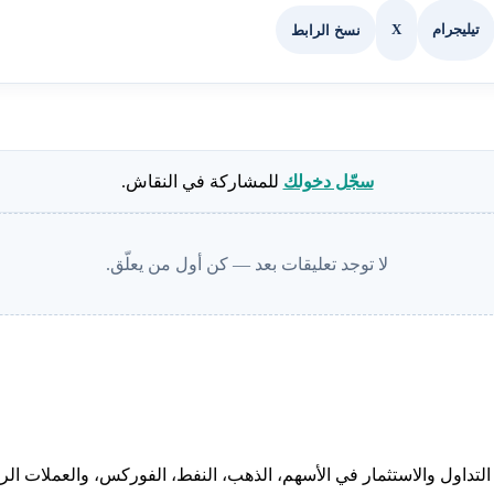
X
نسخ الرابط
تيليجرام
سجّل دخولك
للمشاركة في النقاش.
لا توجد تعليقات بعد — كن أول من يعلّق.
لتداول والاستثمار في الأسهم، الذهب، النفط، الفوركس، والعملات الرقم