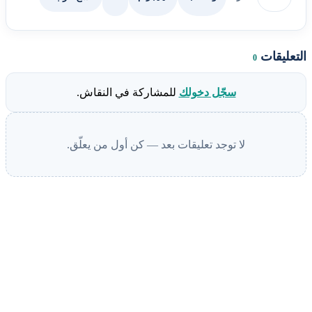
التعليقات
0
سجّل دخولك
للمشاركة في النقاش.
لا توجد تعليقات بعد — كن أول من يعلّق.