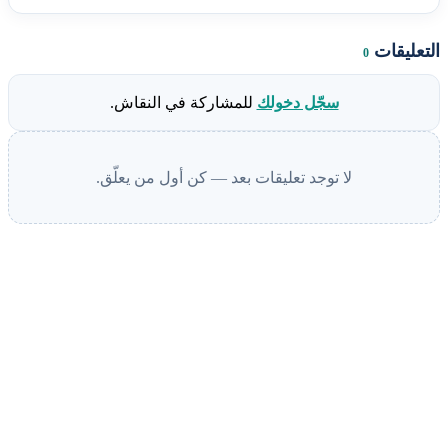
التعليقات
0
سجّل دخولك
للمشاركة في النقاش.
لا توجد تعليقات بعد — كن أول من يعلّق.