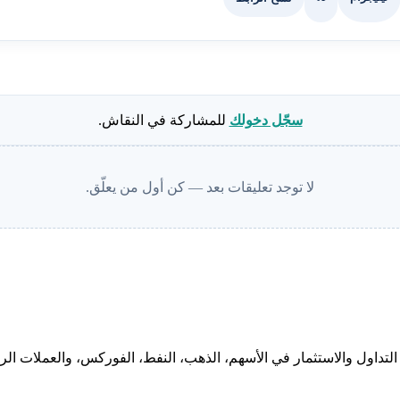
سجّل دخولك
للمشاركة في النقاش.
لا توجد تعليقات بعد — كن أول من يعلّق.
لتداول والاستثمار في الأسهم، الذهب، النفط، الفوركس، والعملات الرقم