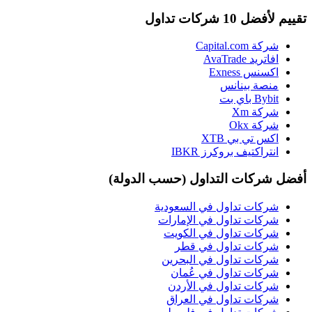
تقييم لأفضل 10 شركات تداول
شركة Capital.com
افاتريد AvaTrade
اكسنس Exness
منصة بينانس
Bybit باي بت
شركة Xm
شركة Okx
اكس تي بي XTB
انتراكتيف بروكرز IBKR
أفضل شركات التداول (حسب الدولة)
شركات تداول في السعودية
شركات تداول في الإمارات
شركات تداول في الكويت
شركات تداول في قطر
شركات تداول في البحرين
شركات تداول في عُمان
شركات تداول في الأردن
شركات تداول في العراق