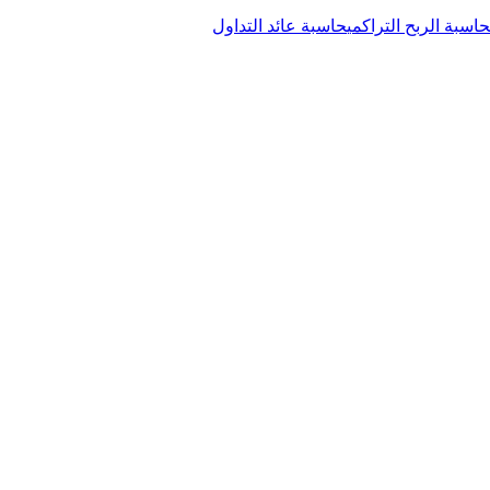
حاسبة الربح التراكمي
حاسبة عائد التداول