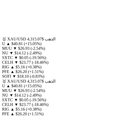
الذهب
$4,315.07
XAU/USD
🥇
U
▲
$40.81
(+15.05%)
MUU
▼
$26.93
(-2.54%)
NU
▼
$14.12
(-2.49%)
SXTC
▼
$0.05
(-19.56%)
CELH
▼
$23.77
(-18.46%)
RIG
▲
$5.16
(+0.38%)
PFE
▲
$26.20
(+1.51%)
SOFI
▼
$18.10
(-0.83%)
الذهب
$4,315.07
XAU/USD
🥇
U
▲
$40.81
(+15.05%)
MUU
▼
$26.93
(-2.54%)
NU
▼
$14.12
(-2.49%)
SXTC
▼
$0.05
(-19.56%)
CELH
▼
$23.77
(-18.46%)
RIG
▲
$5.16
(+0.38%)
PFE
▲
$26.20
(+1.51%)