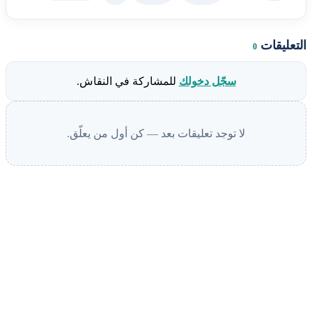
التعليقات
0
سجّل دخولك
للمشاركة في النقاش.
لا توجد تعليقات بعد — كن أول من يعلّق.