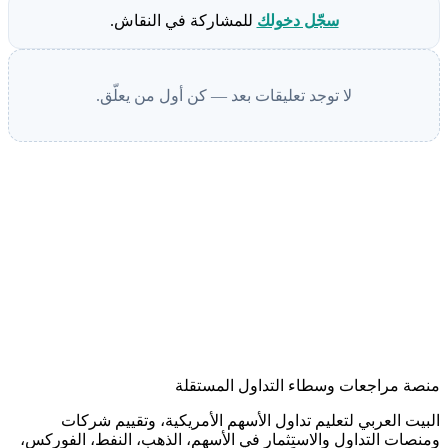
سجّل دخولك
للمشاركة في النقاش.
لا توجد تعليقات بعد — كن أول من يعلّق.
منصة مراجعات وسطاء التداول المستقلة
البيت العربي لتعليم تداول الأسهم الأمريكية، وتقييم شركات
ومنصات التداول والاستثمار في الأسهم، الذهب، النفط، الفوركس،