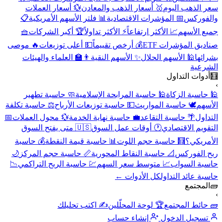
سعر الذهب اليوم
🥇 أسعار الذهب والمعادن
💱 أسعار العملات
والفوركس
📅 المؤشرات الاقتصادية
📊 فلتر الأسهم الأمريكية
📋
جميع الأسهم
📈 الأكثر ارتفاعاً
⚡ الأكثر تداولاً
🏆 أكبر الشركات
🧺
صناديق المؤشرات ETF
💰 أرخص تقييماً
💵 أعلى توزيعات
🔥 موصى
بشرائها
🕌 الأسهم الحلال
✨ الأسهم النقية
👨‍🏫 العلماء والهيئات
الشرعية
🧮
أدوات التداول
›
🕌 حاسبة الزكاة
🕌 حاسبة المرابحة الإسلامية
🧼 حاسبة تطهير
الأسهم
🕊️ حاسبة المواريث
💵 حاسبة توزيعات الأرباح
⚖️ حاسبة تكلفة
التداول
🌴 حاسبة التقاعد
💼 حاسبة نهاية الخدمة
💱 محول العملات
📅
التقويم الاقتصادي
🕐 أوقات عمل السوق
🇺🇸 متى يفتح السوق
الأمريكي؟
🧮 حاسبة حجم اللوت
📊 حاسبة قيمة النقطة
💰 حاسبة
ربح الفوركس
📐 حاسبة النقاط المحورية
📏 حاسبة حجم المركز
🌙
حاسبة السواب
📈 متوسط سعر السهم
💹 حاسبة الربح التراكمي
📉
حاسبة عائد التداول
كل الأدوات ←
🧱
المجتمع
›
🧱 حائط المجتمع
🏆 لوحة المحلّلين
✍️ اكتب تحليلك
تسجيل الدخول
إنشاء حساب