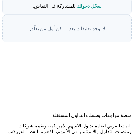
سجّل دخولك
للمشاركة في النقاش.
لا توجد تعليقات بعد — كن أول من يعلّق.
منصة مراجعات وسطاء التداول المستقلة
البيت العربي لتعليم تداول الأسهم الأمريكية، وتقييم شركات
ومنصات التداول والاستثمار في الأسهم، الذهب، النفط، الفوركس،