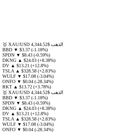
الذهب
$4,344.52
XAU/USD
🥇
BBD
▼
$3.37
(-1.18%)
SPDN
▼
$8.43
(-0.59%)
DKNG
▲
$24.03
(+8.38%)
DV
▲
$13.21
(+12.8%)
TSLA
▲
$328.58
(+2.83%)
WULF
▼
$17.08
(-3.04%)
ONFO
▼
$0.04
(-28.34%)
RKT
▲
$13.72
(+3.78%)
الذهب
$4,344.52
XAU/USD
🥇
BBD
▼
$3.37
(-1.18%)
SPDN
▼
$8.43
(-0.59%)
DKNG
▲
$24.03
(+8.38%)
DV
▲
$13.21
(+12.8%)
TSLA
▲
$328.58
(+2.83%)
WULF
▼
$17.08
(-3.04%)
ONFO
▼
$0.04
(-28.34%)