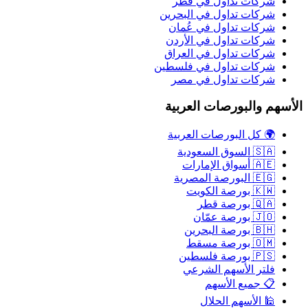
شركات تداول في قطر
شركات تداول في البحرين
شركات تداول في عُمان
شركات تداول في الأردن
شركات تداول في العراق
شركات تداول في فلسطين
شركات تداول في مصر
الأسهم والبورصات العربية
🌍 كل البورصات العربية
🇸🇦 السوق السعودية
🇦🇪 أسواق الإمارات
🇪🇬 البورصة المصرية
🇰🇼 بورصة الكويت
🇶🇦 بورصة قطر
🇯🇴 بورصة عمّان
🇧🇭 بورصة البحرين
🇴🇲 بورصة مسقط
🇵🇸 بورصة فلسطين
فلتر الأسهم الشرعي
📋 جميع الأسهم
🕌 الأسهم الحلال