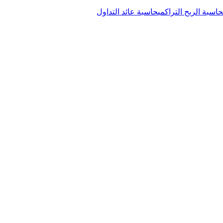
حاسبة الربح التراكمي
حاسبة عائد التداول