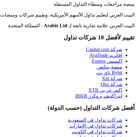
منصة مراجعات وسطاء التداول المستقلة
البيت العربي لتعليم تداول الأسهم الأمريكية، وتقييم شركات ومنصات ا
البيت العربي علامة تجارية تابعة لـ
Arabix Ltd
· المملكة المتحدة
تقييم لأفضل 10 شركات تداول
شركة Capital.com
افاتريد AvaTrade
اكسنس Exness
منصة بينانس
Bybit باي بت
شركة Xm
شركة Okx
اكس تي بي XTB
انتراكتيف بروكرز IBKR
أفضل شركات التداول (حسب الدولة)
شركات تداول في السعودية
شركات تداول في الإمارات
شركات تداول في الكويت