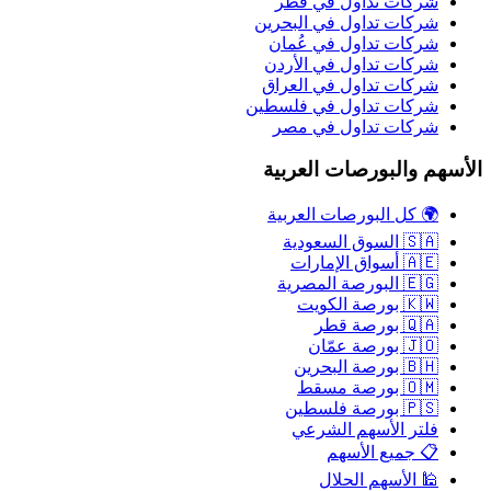
شركات تداول في قطر
شركات تداول في البحرين
شركات تداول في عُمان
شركات تداول في الأردن
شركات تداول في العراق
شركات تداول في فلسطين
شركات تداول في مصر
الأسهم والبورصات العربية
🌍 كل البورصات العربية
🇸🇦 السوق السعودية
🇦🇪 أسواق الإمارات
🇪🇬 البورصة المصرية
🇰🇼 بورصة الكويت
🇶🇦 بورصة قطر
🇯🇴 بورصة عمّان
🇧🇭 بورصة البحرين
🇴🇲 بورصة مسقط
🇵🇸 بورصة فلسطين
فلتر الأسهم الشرعي
📋 جميع الأسهم
🕌 الأسهم الحلال