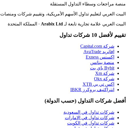
منصة مراجعات وسطاء التداول المستقلة
البيت العربي لتعليم تداول الأسهم الأمريكية، وتقييم شركات ومنصات ا
البيت العربي علامة تجارية تابعة لـ
Arabix Ltd
· المملكة المتحدة
تقييم لأفضل 10 شركات تداول
شركة Capital.com
افاتريد AvaTrade
اكسنس Exness
منصة بينانس
Bybit باي بت
شركة Xm
شركة Okx
اكس تي بي XTB
انتراكتيف بروكرز IBKR
أفضل شركات التداول (حسب الدولة)
شركات تداول في السعودية
شركات تداول في الإمارات
شركات تداول في الكويت