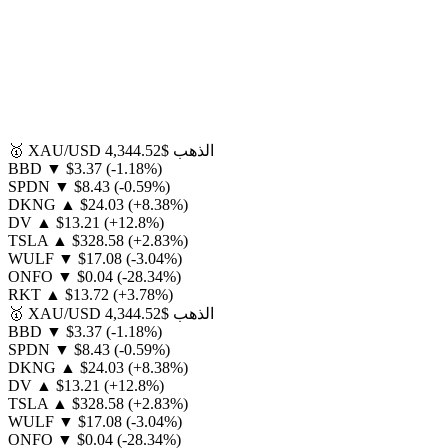
الذهب
$4,344.52
XAU/USD
🥇
BBD
▼
$3.37
(-1.18%)
SPDN
▼
$8.43
(-0.59%)
DKNG
▲
$24.03
(+8.38%)
DV
▲
$13.21
(+12.8%)
TSLA
▲
$328.58
(+2.83%)
WULF
▼
$17.08
(-3.04%)
ONFO
▼
$0.04
(-28.34%)
RKT
▲
$13.72
(+3.78%)
الذهب
$4,344.52
XAU/USD
🥇
BBD
▼
$3.37
(-1.18%)
SPDN
▼
$8.43
(-0.59%)
DKNG
▲
$24.03
(+8.38%)
DV
▲
$13.21
(+12.8%)
TSLA
▲
$328.58
(+2.83%)
WULF
▼
$17.08
(-3.04%)
ONFO
▼
$0.04
(-28.34%)