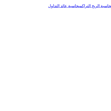
حاسبة الربح التراكمي
حاسبة عائد التداول