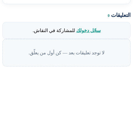
التعليقات
0
سجّل دخولك
للمشاركة في النقاش.
لا توجد تعليقات بعد — كن أول من يعلّق.