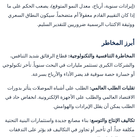
(إيرادات سنوية، أرباح، معدل النمو المتوقع)، يصعب الحكم على ما
إذا كان التقييم القادم معقولاً أم متضخماً. سيكون النطاق السعري
ووثيقة الاكتتاب الرسمية ضروريين للتقدير السليم.
أبرز المخاطر
المخاطرة التنافسية والتكنولوجية:
قطاع الرقائق شديد التنافس،
والشركات الكبرى تستثمر مليارات في البحث سنوياً. تأخر تكنولوجي
أو خسارة حصة سوقية قد يضر الأداء والأرباح بسرعة.
تقلبات الطلب العالمي:
الطلب على أشباه الموصلات يتأثر بدورات
الاقتصاد العالمي والطلب على الأجهزة الإلكترونية. انخفاض حاد في
الطلب يمكن أن يقلل الإيرادات والهوامش.
تكاليف الإنتاج والتوسع:
بناء مصانع جديدة واستثمارات البنية التحتية
مكلفة جداً. أي تأخير أو تجاوز في التكاليف قد يؤثر على التدفقات