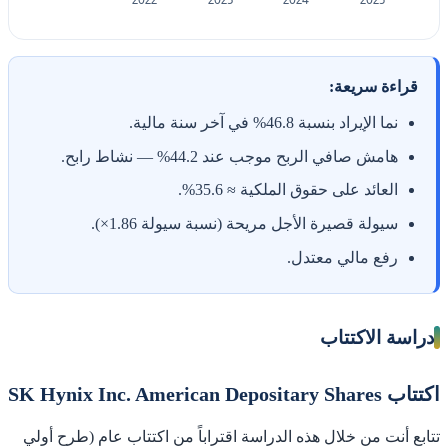
قراءة سريعة:
نما الإيراد بنسبة 46.8% في آخر سنة مالية.
هامش صافي الربح موجب عند 44.2% — نشاط رابح.
العائد على حقوق الملكية ≈ 35.6%.
سيولة قصيرة الأجل مريحة (نسبة سيولة 1.86×).
رفع مالي معتدل.
دراسة الاكتتاب
اكتتاب SK Hynix Inc. American Depositary Shares
تتابع أنت من خلال هذه الدراسة اقتراباً من اكتتاب عام (طرح أولي