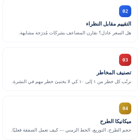
02
التقييم مقابل النظراء
هل السعر عادل؟ نقارن المضاعف بشركات مُدرَجة مشابهة.
03
تصنيف المخاطر
نرتّب كل خطر من ١ إلى ١٠ كي لا يختبئ خطر مهم في النشرة.
04
ميكانيكا الطرح
حجم الطرح، التوزيع، الخط الزمني — كيف تعمل الصفقة فعليًا.