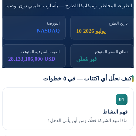
النظراء، المخاطر، وميكانيكا الطرح — بأسلوب تعليمي دون توصية.
تاريخ الطرح
البورصة
NASDAQ
10 يوليو 2026
نطاق السعر المتوقع
القيمة السوقية المتوقعة
28,133,106,000 USD
غير مُعلَن
كيف نحلّل أي اكتتاب — في ٥ خطوات
01
فهم النشاط
ماذا تبيع الشركة فعلًا، ومن أين يأتي الدخل؟