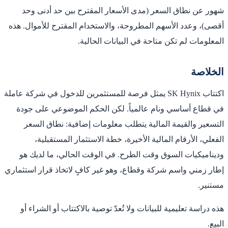
شهور عن نطاق السعر (مدى الأسعار المقترح بين حد أدنى وحد
أقصى)، وعدد الأسهم المطروحة، والاستخدام المقترح للأموال. هذه
المعلومات لم تكن متاحة في البيانات الحالية.
الخلاصة
اكتتاب SK Hynix يمثل فرصة للمستثمرين للدخول في شركة عاملة
في قطاع أساسي ونام عالمياً. لكن الحكم الموضوعي على جودة
التسعير والقيمة المالية يتطلب معلومات إضافية: نطاق السعر
الفعلي، الأرقام المالية الأخيرة، خطة الاستثمار المستقبلية،
وديناميكيات السوق وقت الطرح. في الوقت الحالي، ما لديك هو
إطار زمني واسم شركة وقطاع، وهو غير كافٍ لاتخاذ قرار استثماري
مستنير.
هذه دراسة تعليمية للبيانات ولا تُعدّ توصية بالاكتتاب أو الشراء أو
البيع.