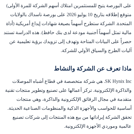
على البورصة يتيح للمستثمرين امتلاك أسهم الشركة للمرة الأولى)
متوقع إطلاقه بتاريخ 10 يوليو 2026 على بورصة ناسداك بالولايات
المتحدة. الشركة ستطرح أسهماً بصيغة شهادات إيداع أمريكية (أداة
مالية تمثل أسهماً أجنبية مودعة لدى بنك حافظ). هذه الدراسة تستند
حصراً على البيانات المتاحة وتهدف إلى تزويدك برؤية تعليمية عن
آليات الطرح والسياق الأولي للشركة.
ماذا تعرف عن الشركة والنشاط
SK Hynix Inc. هي شركة متخصصة في قطاع أشباه الموصلات
والذاكرة الإلكترونية. تركز أعمالها على تصنيع وتطوير منتجات تقنية
متقدمة في مجال الرقائق الإلكترونية والذاكرة، وهي منتجات
أساسية للحواسب والأجهزة الذكية والمنظومات الصناعية الحديثة.
تحقق الشركة إيراداتها من بيع هذه المنتجات إلى شركات تصنيع
عالمية وموردي الأجهزة الإلكترونية.