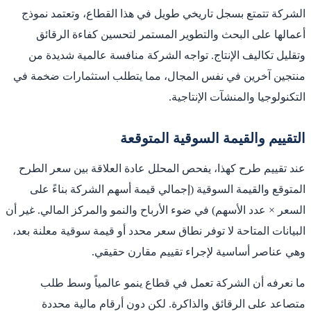
الشركة تتمتع بسجل تاريخي طويل في هذا القطاع، وتعتمد نموذج
أعمالها على البحث والتطوير المستمر لتحسين كفاءة الرقائق
وتقليل تكاليف الإنتاج. تواجه الشركة منافسة عالمية شديدة من
منتجين آخرين في نفس المجال، مما يتطلب استثمارات ضخمة في
التكنولوجيا والمنشآت الإنتاجية.
التقييم والقيمة السوقية المتوقعة
عند تقييم طرح كهذا، يفحص المحلل عادة العلاقة بين سعر الطرح
المتوقع والقيمة السوقية (إجمالي قيمة أسهم الشركة بناءً على
السعر × عدد الأسهم) في ضوء الأرباح والنمو والمركز المالي. غير أن
البيانات المتاحة لا توفر نطاق سعر محدد أو قيمة سوقية معلنة بعد،
وهي عناصر أساسية لإجراء تقييم مقارن حقيقي.
ما نعرفه أن الشركة تعمل في قطاع ينمو عالمياً وسط طلب
متصاعد على الرقائق والذاكرة. لكن دون أرقام مالية محددة