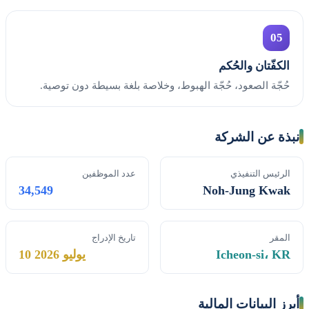
05
الكفّتان والحُكم
حُجّة الصعود، حُجّة الهبوط، وخلاصة بلغة بسيطة دون توصية.
نبذة عن الشركة
الرئيس التنفيذي
عدد الموظفين
34,549
Noh-Jung Kwak
المقر
تاريخ الإدراج
Icheon-si، KR
10 يوليو 2026
أبرز البيانات المالية