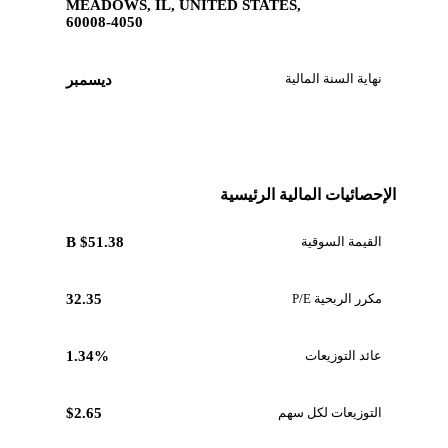
MEADOWS, IL, UNITED STATES,
60008-4050
نهاية السنة المالية
ديسمبر
الإحصائيات المالية الرئيسية
القيمة السوقية
$51.38 B
مكرر الربحية P/E
32.35
عائد التوزيعات
1.34%
التوزيعات لكل سهم
$2.65