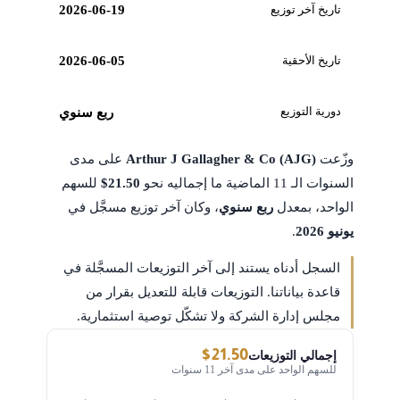
تاريخ آخر توزيع
2026-06-19
تاريخ الأحقية
2026-06-05
دورية التوزيع
ربع سنوي
وزّعت
Arthur J Gallagher & Co (AJG)
على مدى
السنوات الـ 11 الماضية ما إجماليه نحو
$21.50
للسهم
الواحد، بمعدل
ربع سنوي
، وكان آخر توزيع مسجَّل في
يونيو 2026
.
السجل أدناه يستند إلى آخر التوزيعات المسجَّلة في
قاعدة بياناتنا. التوزيعات قابلة للتعديل بقرار من
مجلس إدارة الشركة ولا تشكّل توصية استثمارية.
$21.50
إجمالي التوزيعات
للسهم الواحد على مدى آخر 11 سنوات