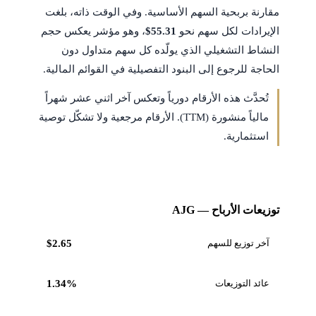
مقارنة بربحية السهم الأساسية. وفي الوقت ذاته، بلغت
الإيرادات لكل سهم نحو
$55.31
، وهو مؤشر يعكس حجم
النشاط التشغيلي الذي يولّده كل سهم متداول دون
الحاجة للرجوع إلى البنود التفصيلية في القوائم المالية.
تُحدَّث هذه الأرقام دورياً وتعكس آخر اثني عشر شهراً
مالياً منشورة (TTM). الأرقام مرجعية ولا تشكّل توصية
استثمارية.
توزيعات الأرباح — AJG
آخر توزيع للسهم
$2.65
عائد التوزيعات
1.34%