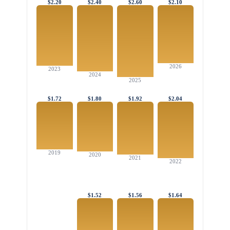
$2.20
$2.40
$2.60
$2.10
2026
2023
2024
2025
$1.72
$1.80
$1.92
$2.04
2019
2020
2021
2022
$1.52
$1.56
$1.64