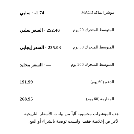
مؤشر الماكد MACD
-1.74
· سلبي
المتوسط المتحرك 20 يوم
252.46
· السعر سلبي
المتوسط المتحرك 50 يوم
235.03
· السعر إيجابي
المتوسط المتحرك 200 يوم
—
· السعر محايد
الدعم (60 يوم)
191.99
المقاومة (60 يوم)
268.95
هذه المؤشرات محسوبة آلياً من بيانات الأسعار التاريخية
لأغراض إعلامية فقط، وليست توصية بالشراء أو البيع.