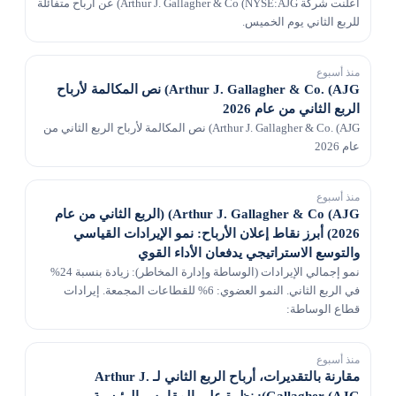
أعلنت شركة Arthur J. Gallagher & Co (NYSE:AJG) عن أرباح متفائلة
للربع الثاني يوم الخميس.
منذ أسبوع
Arthur J. Gallagher & Co. (AJG) نص المكالمة لأرباح
الربع الثاني من عام 2026
Arthur J. Gallagher & Co. (AJG) نص المكالمة لأرباح الربع الثاني من
عام 2026
منذ أسبوع
Arthur J. Gallagher & Co (AJG) (الربع الثاني من عام
2026) أبرز نقاط إعلان الأرباح: نمو الإيرادات القياسي
والتوسع الاستراتيجي يدفعان الأداء القوي
نمو إجمالي الإيرادات (الوساطة وإدارة المخاطر): زيادة بنسبة 24%
في الربع الثاني. النمو العضوي: 6% للقطاعات المجمعة. إيرادات
قطاع الوساطة:
منذ أسبوع
مقارنة بالتقديرات، أرباح الربع الثاني لـ Arthur J.
Gallagher (AJG): نظرة على المقاييس الرئيسية