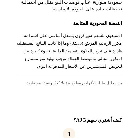
صعودية متوازنة. غياب توصيات البيع يقلل من احتمالية
تحفظات جادة على الجودة الأساسية.
النقطة المحورية للمتابعة
المتتبعون للسهم سيركزون بشكل أساسي على استدامة
مكرر الربحية المرتفع (32.35) وما إذا كانت النتائج المستقبلية
قادرة على تبرير العلاوة التقييمية الحالية. فجوة كبيرة بين
المكرر الحالي ومتوسط القطاع توجب توليد نمو متسارع
لتعويض المستثمرين عن الأسعار المدفوعة اليوم.
هذا تحليل بيانات لأغراض معلوماتية ولا يُعدّ توصية استثمارية.
كيف أشتري سهم AJG؟
1