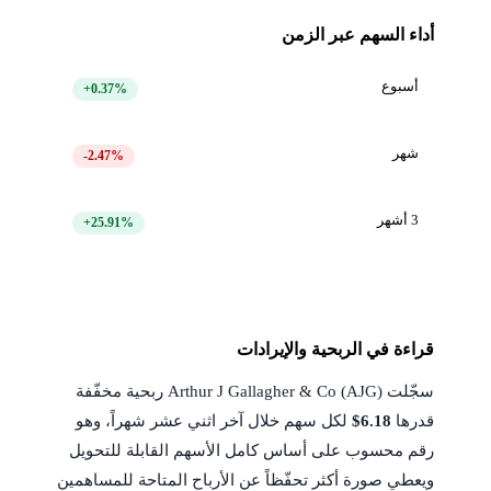
أداء السهم عبر الزمن
أسبوع
+0.37%
شهر
-2.47%
3 أشهر
+25.91%
قراءة في الربحية والإيرادات
سجّلت Arthur J Gallagher & Co (AJG) ربحية مخفّفة
قدرها
$6.18
لكل سهم خلال آخر اثني عشر شهراً، وهو
رقم محسوب على أساس كامل الأسهم القابلة للتحويل
ويعطي صورة أكثر تحفّظاً عن الأرباح المتاحة للمساهمين