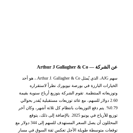
عن الشركة — Arthur J Gallagher & Co
سهم AJG، الذي يُمثل Arthur J. Gallagher & Co.، هو أحد
الخيارات البارزة في بورصة نيويورك نظراً لاستقراره
وتوزيعاته المنتظمة. تقوم الشركة بتوزيع أرباح سنوية بقيمة
2.60 دولار للسهم، مع عائد توزيعات مستقبلية يُقدر بحوالي
0.79%. يتم دفع التوزيعات بانتظام كل ثلاثة أشهر، وكان آخر
توزيع للأرباح في يونيو 2025. بالإضافة إلى ذلك، يتوقع
المحللون أن يصل السعر المستهدف للسهم إلى 344 دولار مع
توقعات متوسطة طويلة الأجل تعكس ثقة السوق في مسار