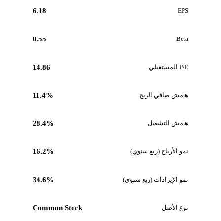
6.18
EPS
0.55
Beta
P/E المستقبلي
14.86
هامش صافي الربح
11.4%
هامش التشغيل
28.4%
نمو الأرباح (ربع سنوي)
16.2%
نمو الإيرادات (ربع سنوي)
34.6%
نوع الأصل
Common Stock