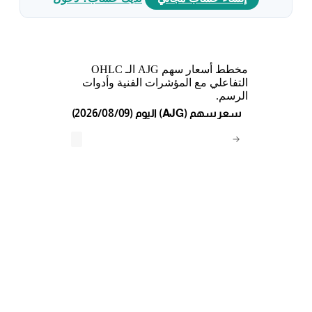
مخطط أسعار سهم AJG الـ OHLC
التفاعلي مع المؤشرات الفنية وأدوات
الرسم.
(2026/08/09) اليوم (AJG) سعر سهم
→