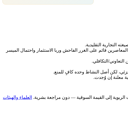
يغته التجارية التقليدية.
 المعاصرين قائم على الغرر الفاحش وربا الاستثمار واحتمال الميسر
 التعاوني/التكافلي.
لجزئي، لكن أصل النشاط وحده كافٍ للمنع.
ة معلنة إن وُجدت.
العلماء والهيئات