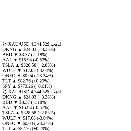
الذهب
$4,344.52
XAU/USD
🥇
DKNG
▲
$24.03
(+8.38%)
BBD
▼
$3.37
(-1.18%)
AAL
▼
$15.94
(-0.57%)
TSLA
▲
$328.58
(+2.83%)
WULF
▼
$17.08
(-3.04%)
ONFO
▼
$0.04
(-28.34%)
TLT
▲
$82.76
(+0.29%)
SPY
▲
$773.26
(+0.61%)
الذهب
$4,344.52
XAU/USD
🥇
DKNG
▲
$24.03
(+8.38%)
BBD
▼
$3.37
(-1.18%)
AAL
▼
$15.94
(-0.57%)
TSLA
▲
$328.58
(+2.83%)
WULF
▼
$17.08
(-3.04%)
ONFO
▼
$0.04
(-28.34%)
TLT
▲
$82.76
(+0.29%)