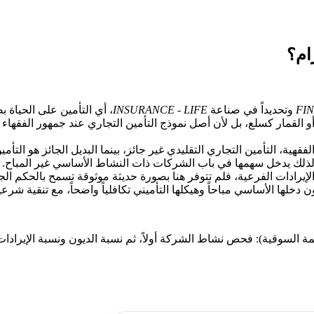
FI
وتحديداً في صناعة
INSURANCE - LIFE
، أي التأمين على الحياة بص
و القمار كسلع، بل لأن أصل نموذج التأمين التجاري عند جمهور الفقهاء
ة، التأمين التجاري التقليدي غير جائز، بينما البديل الجائز هو التأمين
والإيرادات الفرعية، فلم تتوفر هنا بصورة حديثة موثوقة تسمح بالحكم ا
ها الأساسي مباحاً وهيكلها التأميني تكافلياً واضحاً، مع تنقية شرعي