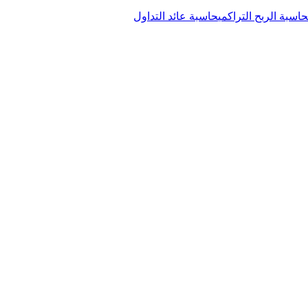
حاسبة الربح التراكمي
حاسبة عائد التداول