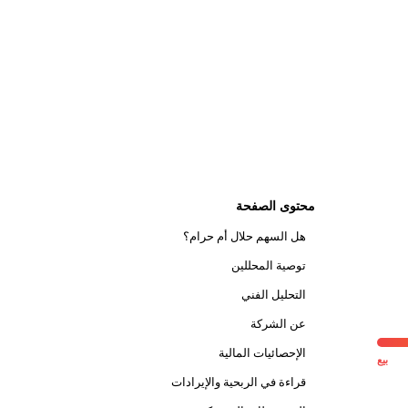
محتوى الصفحة
هل السهم حلال أم حرام؟
توصية المحللين
التحليل الفني
عن الشركة
الإحصائيات المالية
بيع
قراءة في الربحية والإيرادات