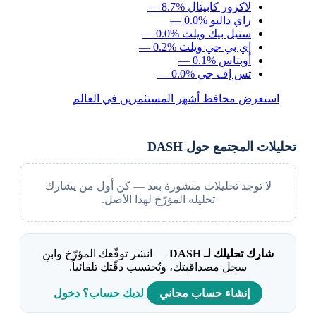
لاكزور كابيتال
— 8.7%
راي داليو
— 0.0%
ستيل بيك ويلث
— 0.0%
إي بي جي ويلث
— 0.2%
أوبتاس
— 0.1%
تس إف جي
— 0.0%
استعرض محافظ أشهر المستثمرين في العالم
تحليلات المجتمع حول DASH
لا توجد تحليلات منشورة بعد — كن أول من يشارك
تحليله المؤرّخ لهذا الأصل.
شارك تحليلك لـ DASH
— انشر توقّعك المؤرّخ وابنِ
سجل مصداقيتك، وتُحتسب دقّتك تلقائياً.
إنشاء حساب مجاني
لديك حساب؟ دخول