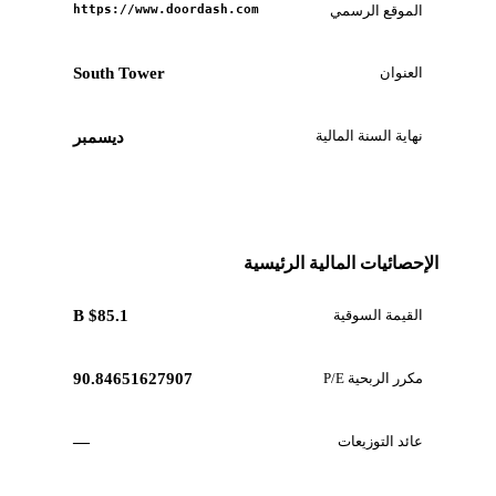
الموقع الرسمي
https://www.doordash.com
العنوان
South Tower
نهاية السنة المالية
ديسمبر
الإحصائيات المالية الرئيسية
القيمة السوقية
$85.1 B
مكرر الربحية P/E
90.84651627907
عائد التوزيعات
—