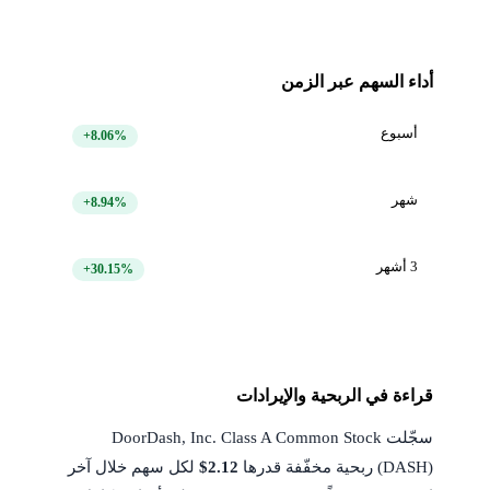
أداء السهم عبر الزمن
أسبوع
+8.06%
شهر
+8.94%
3 أشهر
+30.15%
قراءة في الربحية والإيرادات
سجّلت DoorDash, Inc. Class A Common Stock
(DASH) ربحية مخفّفة قدرها
$2.12
لكل سهم خلال آخر