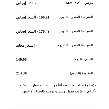
مؤشر الماكد MACD
2.15
· إيجابي
المتوسط المتحرك 20 يوم
190.91
· السعر إيجابي
المتوسط المتحرك 50 يوم
178.49
· السعر إيجابي
المتوسط المتحرك 200 يوم
—
· السعر محايد
الدعم (60 يوم)
149.08
المقاومة (60 يوم)
213.36
هذه المؤشرات محسوبة آلياً من بيانات الأسعار التاريخية
لأغراض إعلامية فقط، وليست توصية بالشراء أو البيع.