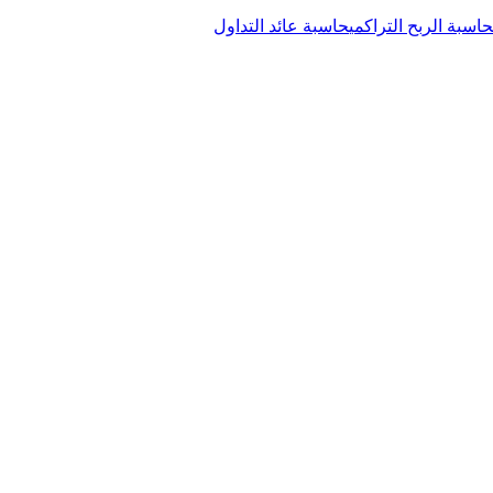
حاسبة الربح التراكمي
حاسبة عائد التداول