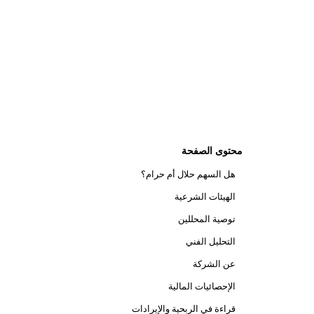
محتوى الصفحة
هل السهم حلال أم حرام؟
الهيئات الشرعية
توصية المحللين
التحليل الفني
عن الشركة
الإحصائيات المالية
قراءة في الربحية والإيرادات