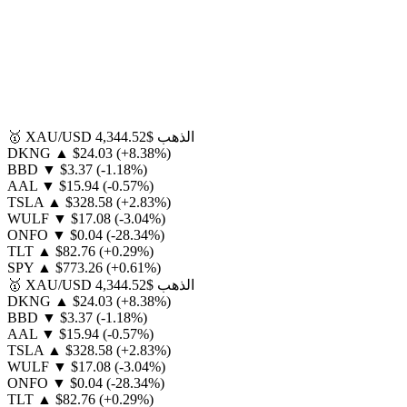
الذهب
$4,344.52
XAU/USD
🥇
DKNG
▲
$24.03
(+8.38%)
BBD
▼
$3.37
(-1.18%)
AAL
▼
$15.94
(-0.57%)
TSLA
▲
$328.58
(+2.83%)
WULF
▼
$17.08
(-3.04%)
ONFO
▼
$0.04
(-28.34%)
TLT
▲
$82.76
(+0.29%)
SPY
▲
$773.26
(+0.61%)
الذهب
$4,344.52
XAU/USD
🥇
DKNG
▲
$24.03
(+8.38%)
BBD
▼
$3.37
(-1.18%)
AAL
▼
$15.94
(-0.57%)
TSLA
▲
$328.58
(+2.83%)
WULF
▼
$17.08
(-3.04%)
ONFO
▼
$0.04
(-28.34%)
TLT
▲
$82.76
(+0.29%)