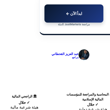
ابدأ الآن ←
مراجعة JustMarkets كاملة
✓
عبد العزيز القحطاني
مراجع
ة المحاسبة والمراجعة للمؤسسات
🏛️ الراجحي المالية
المالية الإسلامية
✓ حلال
✓ حلال
هيئة شرعية مالية
هيئة شرعية دولية