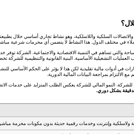
قطاع خدمات الاتصالات والاتصالات السلكية واللاسلكية، وهو نشاط تجاري أساسي حل
ملاء في مختلف الدول. هذا النشاط لا يتضمن أي محرمات شرعية مباشرة م
المباحة والتي تساهم في التنمية الاقتصادية والاجتماعية. الشركة توفر
لعمليات التشغيلية الأساسية. البنية القانونية والتنظيمية للشركة تخض
مارات في أدوات مالية تقليدية لكن هذا لا يؤثر على الحكم الأساسي للنش
ع الالتزام بمراجعة البيانات المالية الدورية.
 للشركة. النمو المالي للشركة يعكس الطلب المتزايد على خدمات الات
لدقيقة بشكل دوري.
 ولاسلكية وإنترنت وخدمات رقمية حديثة بدون مكونات محرمة مباشر