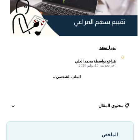
نورا سعد
ن
مُراجَع بواسطة محمد العلي
✓
آخر تحديث: 13 يوليو 2026
الملف الشخصي
←
📋 محتوى المقال
نبذة عن شركة المراعي وسهمها
الملخص