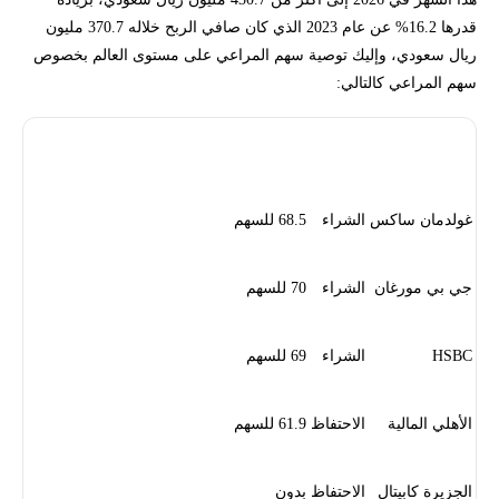
قدرها 16.2% عن عام 2023 الذي كان صافي الربح خلاله 370.7 مليون
ريال سعودي، وإليك توصية سهم المراعي على مستوى العالم بخصوص
سهم المراعي كالتالي:
المحلل
التوصية
السعر المستهدف بالريال السعودي
غولدمان ساكس
الشراء
68.5 للسهم
جي بي مورغان
الشراء
70 للسهم
HSBC
الشراء
69 للسهم
الأهلي المالية
الاحتفاظ
61.9 للسهم
الجزيرة كابيتال
الاحتفاظ
بدون