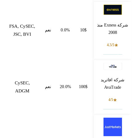
شركة Exness منذ
FSA, CySEC,
10$
0.0%
نعم
2008
JSC, BVI
4.5/5
فتح حساب
شركة افاتريد
CySEC,
100$
20.0%
نعم
AvaTrade
ADGM
4/5
فتح حساب