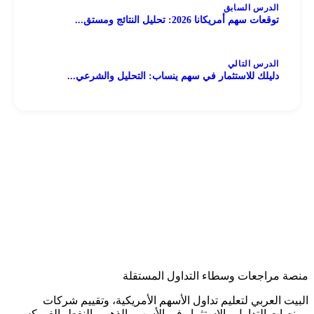
الدرس السابق
توقعات سهم أمريكانا 2026: تحليل النتائج ومستق...
الدرس التالي
دليلك للاستثمار في سهم ينساب: التحليل والشرعي...
منصة مراجعات وسطاء التداول المستقلة
البيت العربي لتعليم تداول الأسهم الأمريكية، وتقييم شركات
ومنصات التداول والاستثمار في الأسهم، الذهب، النفط، الفوركس،