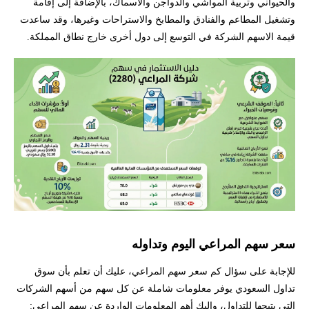
والحيواني وتربية المواشي والدواجن والاسماك، بالإضافة إلى إقامة
وتشغيل المطاعم والفنادق والمطابخ والاستراحات وغيرها، وقد ساعدت
قيمة الاسهم الشركة في التوسع إلى دول أخرى خارج نطاق المملكة.
سعر سهم المراعي اليوم وتداوله
للإجابة على سؤال كم سعر سهم المراعي، عليك أن تعلم بأن سوق
تداول السعودي يوفر معلومات شاملة عن كل سهم من أسهم الشركات
التي يتيحها للتداول، وإليك أهم المعلومات الواردة عن سهم المراعي: