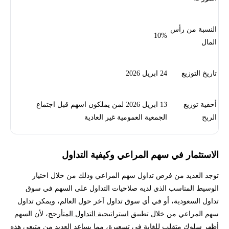
النسبة من رأس
10%
المال
تاريخ التوزيع
24 ابريل 2026
أحقية توزيع
13 ابريل 2026 لمن يملكون اسهم قبل اجتماع
الربح
الجمعية العمومية غير العادية
الاستثمار في سهم المراعي وكيفية التداول
توجد العديد من فرص تداول سهم المراعي وذلك من خلال اختيار
الوسيط المناسب الذي لديه صلاحيات التداول على السهم في سوق
تداول السعودية، أو في أي سوق تداول آخر حول العالم، ويمكن تداول
سهم المراعي من خلال تطبيق
استراتيجية التداول المتأرجح
، لأن السهم
أظهر سلوك متقلب للغاية في تسعيرة، مما يساعد العديد من متبعي هذه