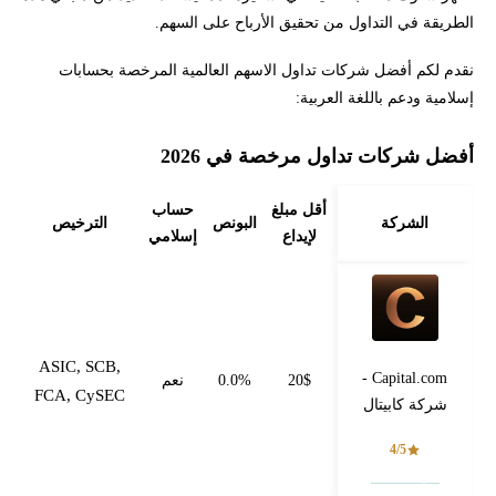
الطريقة في التداول من تحقيق الأرباح على السهم.
نقدم لكم أفضل شركات تداول الاسهم العالمية المرخصة بحسابات
إسلامية ودعم باللغة العربية:
أفضل شركات تداول مرخصة في 2026
أقل مبلغ
حساب
الشركة
البونص
الترخيص
لإيداع
إسلامي
ASIC, SCB,
Capital.com -
20$
0.0%
نعم
FCA, CySEC
شركة كابيتال
4/5
فتح حساب