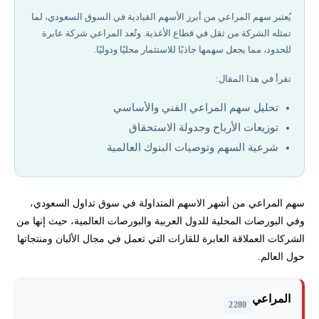
سعر سهم المراعي اليوم وتداوله
يُعتبر سهم المراعي من أبرز الأسهم القيادية في السوق السعودي، لما
تمثله الشركة من ثقل في قطاع الأغذية. وتُعد المراعي شركة عابرة
تحليل سهم المراعي الفني والأساسي
للحدود، مما يجعل سهمها جاذبًا للاستثمار محليًا ودوليًا.
تقرأ في هذا المقال:
توزيعات الأرباح وتوزيعات سهم المراعي
تحليل سهم المراعي الفني والأساسي
الاستثمار في سهم المراعي وكيفية التداول
توزيعات الأرباح وجدولة الاستحقاق
شرعية السهم وتوصيات البنوك العالمية
أفضل شركات تداول مرخصة في 2026
شرعية وحكم سهم المراعي
سهم المراعي من أشهر الاسهم المتداولة في سوق تداول السعودي،
وفي البورصات المحلية للدول العربية والبورصات العالمية، حيث إنها من
توصيات وتحليل سهم شركة المراعي
الشركات العملاقة العابرة للقارات التي تعمل في مجال الألبان ومنتجاتها
حول العالم.
وضع ومؤشر سهم المراعي
المراعي
إخلاء المسؤولية وتنويه المخاطر
2280