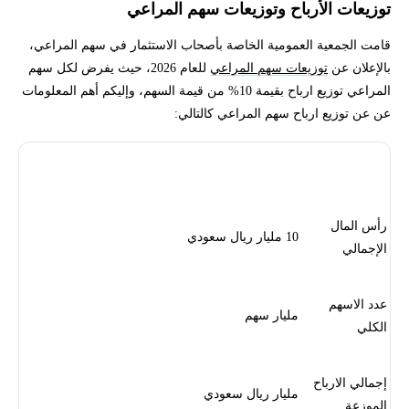
توزيعات الأرباح وتوزيعات سهم المراعي
قامت الجمعية العمومية الخاصة بأصحاب الاستثمار في سهم المراعي،
بالإعلان عن
توزيعات سهم المراعي
للعام 2026، حيث يفرض لكل سهم
المراعي توزيع ارباح بقيمة 10% من قيمة السهم، وإليكم أهم المعلومات
عن عن توزيع ارباح سهم المراعي كالتالي:
البيان
القيمة
رأس المال
10 مليار ريال سعودي
الإجمالي
عدد الاسهم
مليار سهم
الكلي
إجمالي الارباح
مليار ريال سعودي
الموزعة