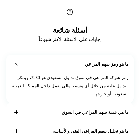
أسئلة شائعة
إجابات على الأسئلة الأكثر شيوعاً
ما هو رمز سهم المراعي
رمز شركة المراعي في سوق تداول السعودي هو 2280، ويمكن
التداول عليه من خلال أي وسيط مالي يعمل داخل المملكة العربية
السعودية أو خارجها
ما هي قيمة سهم المراعي في السوق
القيمة السوقية الكلية لسهم المراعي في
سوق تداول السعودي
ما هو تحليل سهم المراعي الفني والأساسي
هي 52.5 مليار ريال سعودي، وبتبلغ توقعات الأرباح لكل سهم