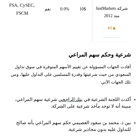
FSA, CySEC,
شركة JustMarkets
10$
0.0%
نعم
FSCM
منذ 2012
4/5
فتح حساب
شرعية وحكم سهم المراعي
أفادت الجهات المسؤولة عن تقييم الأسهم المتوفرة في سوق تداول
السعودي من حيث شرعيتها وقدرة المسلمين على التداول عليها، ومن
تلك الجهات الآتي:
أكدت اللجنة الشرعية في
بنك الراجحي
شرعية سهم المراعي،
مبينة أنه لا توجد مآخذ شرعية على الشركة.
بين د. محمد بن سعود العصيمي حكم سهم المراعي بأنه صالح
للتداول عليه بدون محاذير شرعية.