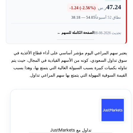
47.24
ر.س
-1.24 (-2.56%)
تحتاج لاستشارة لتداول سهم عالمي بديل عن المراعي؟
نطاق 52 أسبوعاً
38.18 — 54.05
الصفحة الكاملة للسهم ←
تحديث 2026-08-08
يعتبر سهم المراعي اليوم مؤشر أساسي على أداء قطاع الأغذية في
سوق تداول السعودي، كونه من الأسهم القيادية في المجال، حيث يتم
تناوله بكميات كبيرة بسبب السيولة العالية التي يتمتع بها، وهذا بسبب
القيمة السوقية المهولة التي يتمتع بها سهم المراعي تداول.
تداول مع JustMarkets