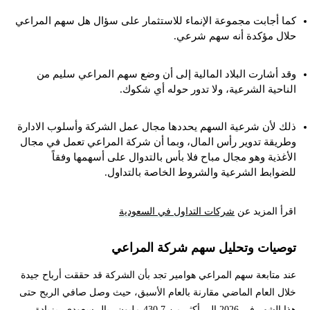
كما أجابت مجموعة الإنماء للاستثمار على سؤال هل سهم المراعي
حلال مؤكدة أنه سهم شرعي.
وقد أشارت البلاد المالية إلى أن وضع سهم المراعي سليم من
الناحية الشرعية، ولا تدور حوله أي شكوك.
ذلك لأن شرعية السهم يحددها مجال عمل الشركة وأسلوب الادارة
وطريقة تدوير رأس المال، وبما أن شركة المراعي تعمل في مجال
الأغذية وهو مجال مباح فلا بأس بالتدوال على أسهمها وفقاً
للضوابط الشرعية والشروط الخاصة بالتداول.
اقرأ المزيد عن
شركات التداول في السعودية
توصيات وتحليل سهم شركة المراعي
عند متابعة سهم المراعي هوامير تجد بأن الشركة قد حققت أرباح جيدة
خلال العام الماضي مقارنة بالعام الأسبق، حيث وصل صافي الربح حتى
هذا الشهر في 2026 إلى أكثر من 430.7 مليون ريال سعودي، بزيادة