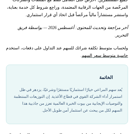
المرخّصة من الجهات الرقابية المعتمدة، وراجِع شروط كل خدمة بعناية،
واستشر مستشاراً مالياً مرخّصاً قبل اتخاذ أي قرار استثماري.
آخر مراجعة وتحديث للمحتوى: أغسطس 2026 — بواسطة فريق
التحرير.
ولحساب متوسط تكلفة شرائك للسهم عند التداول على دفعات، استخدم
حاسبة متوسط سعر السهم
.
الخاتمة
يُعد سهم المراعي خيارًا استثماريًا مستقرًا وشرعيًا، يزدهر في ظل
استمرار أداء الشركة القوي في قطاع الأغذية. إن التوزيعات المنتظمة
والتوصيات الإيجابية من بيوت الخبرة العالمية تعزز من جاذبية هذا
السهم لكل من يبحث عن استثمار آمن طويل الأجل.