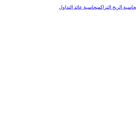
حاسبة الربح التراكمي
حاسبة عائد التداول