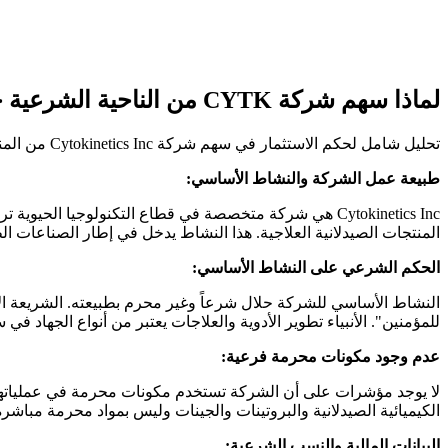
لماذا سهم شركة CYTK من الناحية الشرعية حلال؟
تحليل شامل لحكم الاستثمار في سهم شركة Cytokinetics Inc من المنظور الشرعي الإسلامي:
طبيعة عمل الشركة والنشاط الأساسي:
Cytokinetics Inc هي شركة متخصصة في قطاع التكنولوجيا 
المنتجات الصيدلانية العلاجية. هذا النشاط يدخل في إطار الصناعات الط
الحكم الشرعي على النشاط الأساسي:
النشاط الأساسي للشركة حلال شرعاً وغير محرم بطبيعته. الشريعة ال
للمؤمنين". الأنبياء تطوير الأدوية والعلاجات يعتبر من أنواع الجهاد في 
عدم وجود مكونات محرمة فرعية:
لا يوجد مؤشرات على أن الشركة تستخدم مكونات محرمة في عملياتها م
الكيميائية الصيدلانية والبروتينات والجينات وليس بمواد محرمة مباشرة
البيانات المالية والنسب الشرعية: