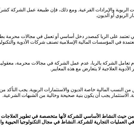
الربوية والإيرادات الفرعية. ومع ذلك، فإن طبيعة عمل الشركة كشركة ت
الربوي أو الديون.
 تعتمد على الربا كمصدر دخل أساسي أو تعمل في مجالات محرمة بطبيع
عتمدة في المؤسسات المالية الإسلامية تصنف شركات الأدوية والتكنولو
 تعامل الشركة بالربا، عدم عمل الشركة في مجالات محرمة، معقولية ن
من النسب المالية خاصة الديون والاستثمارات الربوية. يجب التأكد من
 الاستثمار يجب أن يكون بنية صحيحة وخالية من الشبهات الشرعية.
شرعية المعتمدة، سهم Cytokinetics Inc يعتبر حلالاً من حيث النشاط الأساسي للشركة لأنها متخ
عمليات التجارية للشركة. النشاط في مجال التكنولوجيا الحيوية والأد