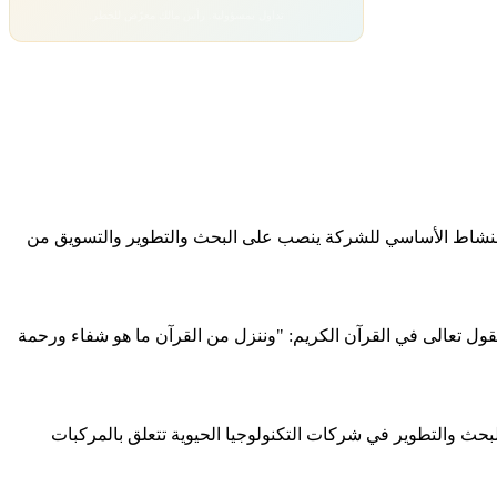
تداول بمسؤولية. رأس مالك معرّض للخطر.
نادرة. النشاط الأساسي للشركة ينصب على البحث والتطوير والتسويق من
ول تعالى في القرآن الكريم: "وننزل من القرآن ما هو شفاء ورحمة
حث والتطوير في شركات التكنولوجيا الحيوية تتعلق بالمركبات