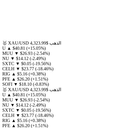
الذهب
$4,323.99
XAU/USD
🥇
U
▲
$40.81
(+15.05%)
MUU
▼
$26.93
(-2.54%)
NU
▼
$14.12
(-2.49%)
SXTC
▼
$0.05
(-19.56%)
CELH
▼
$23.77
(-18.46%)
RIG
▲
$5.16
(+0.38%)
PFE
▲
$26.20
(+1.51%)
SOFI
▼
$18.10
(-0.83%)
الذهب
$4,323.99
XAU/USD
🥇
U
▲
$40.81
(+15.05%)
MUU
▼
$26.93
(-2.54%)
NU
▼
$14.12
(-2.49%)
SXTC
▼
$0.05
(-19.56%)
CELH
▼
$23.77
(-18.46%)
RIG
▲
$5.16
(+0.38%)
PFE
▲
$26.20
(+1.51%)