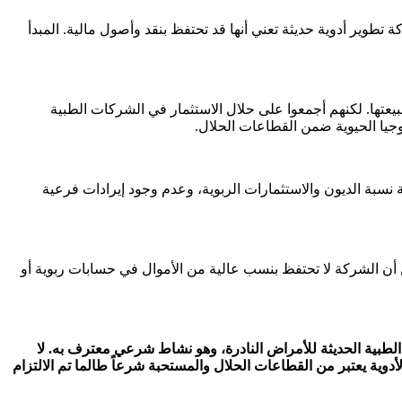
طوير أدوية حديثة تعني أنها قد تحتفظ بنقد وأصول مالية. المبدأ
تها. لكنهم أجمعوا على حلال الاستثمار في الشركات الطبية
جيا الحيوية ضمن القطاعات الحلال.
سبة الديون والاستثمارات الربوية، وعدم وجود إيرادات فرعية
 أن الشركة لا تحتفظ بنسب عالية من الأموال في حسابات ربوية أو
صصة في تطوير العلاجات الطبية الحديثة للأمراض النادرة، وهو نشاط شرعي معترف به. لا
وية يعتبر من القطاعات الحلال والمستحبة شرعاً طالما تم الالتزام