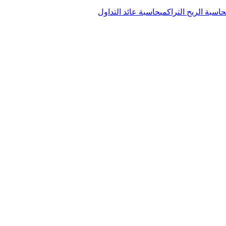
حاسبة الربح التراكمي
حاسبة عائد التداول