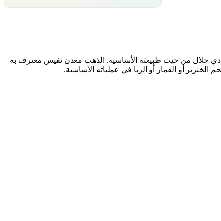
هو نشاط اقتصادي حلال من حيث طبيعته الأساسية. الذهب معدن نفيس معترف به
خنزير أو القمار أو الربا في عملياته الأساسية.