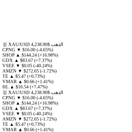
الذهب
$4,238.90
XAU/USD
🥇
CPNG
▼
$16.00
(-4.65%)
SHOP
▲
$144.24
(+16.98%)
GDX
▲
$83.67
(+7.37%)
VSEE
▼
$0.05
(-40.24%)
AMZN
▼
$272.65
(-1.72%)
TE
▲
$5.47
(+0.73%)
VMAR
▲
$0.66
(+1.41%)
HL
▲
$16.54
(+7.47%)
الذهب
$4,238.90
XAU/USD
🥇
CPNG
▼
$16.00
(-4.65%)
SHOP
▲
$144.24
(+16.98%)
GDX
▲
$83.67
(+7.37%)
VSEE
▼
$0.05
(-40.24%)
AMZN
▼
$272.65
(-1.72%)
TE
▲
$5.47
(+0.73%)
VMAR
▲
$0.66
(+1.41%)