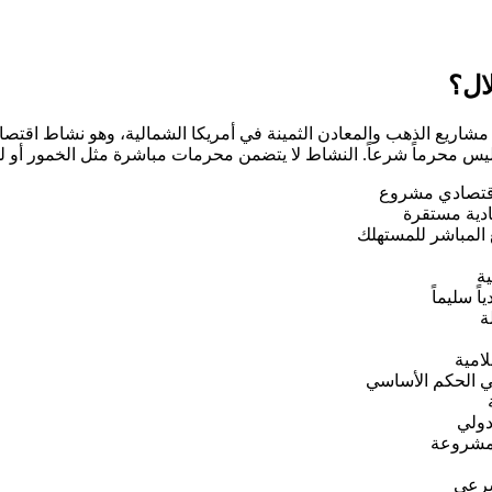
 قطاع استكشاف وتطوير مشاريع الذهب والمعادن الثمينة في أمريكا الشمالية، و
محرماً شرعاً. النشاط لا يتضمن محرمات مباشرة مثل الخمور أو لحم ال
 اقتصادي مشروع
ادية مستقرة
 المباشر للمستهلك
ة
ً سليماً
ة
امية
في الحكم الأساسي
دولي
المشروعة
لشرعي