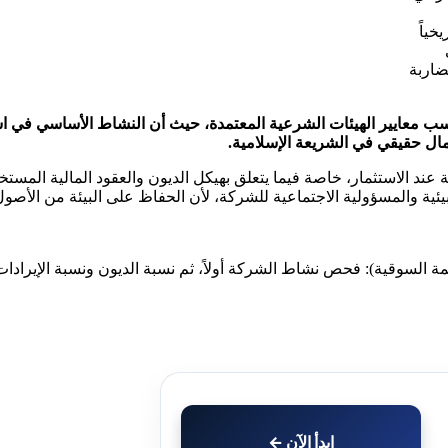
ضاربة
Osisko Developmen. يعتبر حلالاً شرعاً بحسب معايير الهيئات الشرعية المعتمدة، حيث أن
ل حقيقي في الشريعة الإسلامية.
عند الاستثمار، خاصة فيما يتعلق بهيكل الديون والعقود المالية المست
يئية والمسؤولية الاجتماعية للشركة، لأن الحفاظ على البيئة من الأصو
ابدأ الآن ←