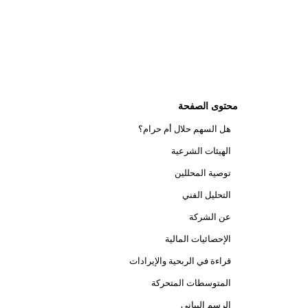
محتوى الصفحة
هل السهم حلال أم حرام؟
الهيئات الشرعية
توصية المحللين
التحليل الفني
عن الشركة
الإحصائيات المالية
قراءة في الربحية والإيرادات
المتوسطات المتحركة
الرسم البياني