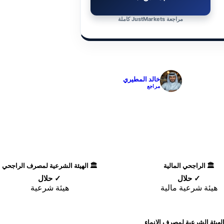
مراجعة JustMarkets كاملة
✓
خالد المطيري
مراجع
🏛️ الراجحي المالية
🏛️ الهيئة الشرعية لمصرف الراجحي
✓ حلال
✓ حلال
هيئة شرعية مالية
هيئة شرعية
الهيئة الشرعية لمصرف الإنماء