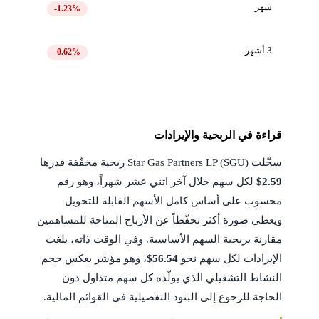
شهر
-1.23%
3 أشهر
-0.62%
قراءة في الربحية والإيرادات
سجّلت Star Gas Partners LP (SGU) ربحية مخفّفة قدرها
$2.59
لكل سهم خلال آخر اثني عشر شهراً، وهو رقم
محسوب على أساس كامل الأسهم القابلة للتحويل
ويعطي صورة أكثر تحفّظاً عن الأرباح المتاحة للمساهمين
مقارنة بربحية السهم الأساسية. وفي الوقت ذاته، بلغت
الإيرادات لكل سهم نحو
$56.54
، وهو مؤشر يعكس حجم
النشاط التشغيلي الذي يولّده كل سهم متداول دون
الحاجة للرجوع إلى البنود التفصيلية في القوائم المالية.