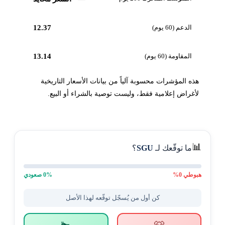
الدعم (60 يوم)
12.37
المقاومة (60 يوم)
13.14
هذه المؤشرات محسوبة آلياً من بيانات الأسعار التاريخية
لأغراض إعلامية فقط، وليست توصية بالشراء أو البيع.
📊
ما توقّعك لـ
SGU
؟
هبوطي
0
%
% صعودي
0
كن أول من يُسجّل توقّعه لهذا الأصل