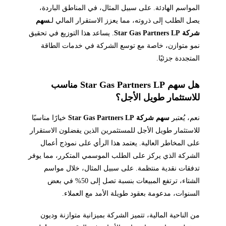
المواسم الهادئة. على سبيل المثال، في المناطق الباردة،
يصل الطلب إلى ذروته، مما يعزز الاستقرار المالي لـ
سهم
شركة Star Gas Partners LP
. يساعد هذا التوزيع في تحقيق
نمو متوازن، خاصة مع توسع الشركة في خدمات الطاقة
المتجددة جزئيًا.
هل سهم Star Gas Partners LP مناسب
للاستثمار طويل الأجل؟
نعم، يُعتبر
سهم شركة Star Gas Partners LP
خيارًا مناسبًا
للاستثمار طويل الأجل للمستثمرين الذين يفضلون الاستقرار
على المخاطر العالية. يعتمد هذا الرأي على نموذج أعمال
الشركة الذي يركز على الطلب الموسمي المتكرر، مما يوفر
تدفقات نقدية منتظمة. على سبيل المثال، خلال مواسم
الشتاء، ترتفع المبيعات بنسبة تصل إلى 50% في بعض
السنوات، مدعومة بعقود طويلة الأمد مع العملاء.
من الناحية المالية، تتميز الشركة بميزانية متوازنة وديون