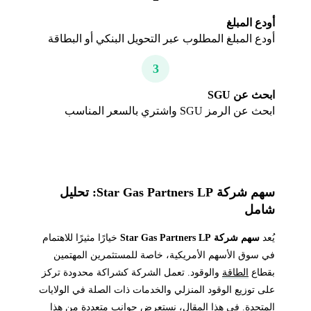
أودع المبلغ
أودع المبلغ المطلوب عبر التحويل البنكي أو البطاقة
3
ابحث عن SGU
ابحث عن الرمز SGU واشتري بالسعر المناسب
سهم شركة Star Gas Partners LP: تحليل
شامل
يُعد
سهم شركة Star Gas Partners LP
خيارًا مثيرًا للاهتمام
في سوق الأسهم الأمريكية، خاصة للمستثمرين المهتمين
بقطاع
الطاقة
والوقود. تعمل الشركة كشراكة محدودة تركز
على توزيع الوقود المنزلي والخدمات ذات الصلة في الولايات
المتحدة. في هذا المقال، نستعرض جوانب متعددة من هذا