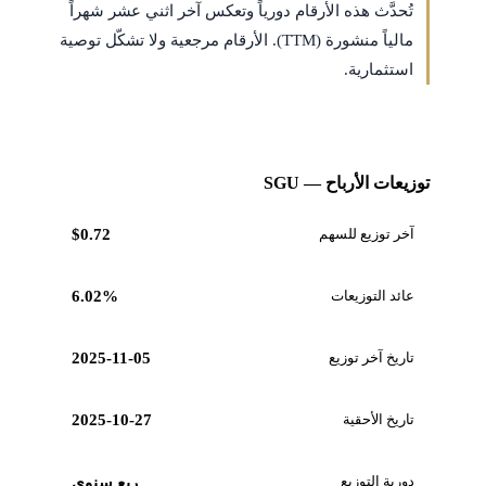
تُحدَّث هذه الأرقام دورياً وتعكس آخر اثني عشر شهراً
مالياً منشورة (TTM). الأرقام مرجعية ولا تشكّل توصية
استثمارية.
توزيعات الأرباح — SGU
آخر توزيع للسهم
$0.72
عائد التوزيعات
6.02%
تاريخ آخر توزيع
2025-11-05
تاريخ الأحقية
2025-10-27
دورية التوزيع
ربع سنوي