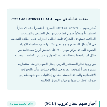
مقدمة شاملة عن سهم Star Gas Partners LP SGU
يُعتبر سهم Star Gas Partners LP، المعرف اختصاراً بـ SGU، خياراً
استثمارياً متقدّماً ضمن قطاع توزيع الغاز الطبيعي والمنتجات
الطاقية. تستهدف الشركة تلبية الطلب المتزايد على الطاقة النظيفة
في الأسواق المتطورة، مما يعزز مكانتها ضمن سلسلة الإمداد
الحيوية للطاقة. يركز سهم SGU على تحقيق أرباح مستدامة من
خلال استراتيجيات فعالة لإدارة الأصول وتحسين الكفاءة التشغيلية.
من وجهة نظر المستثمر العربي، يمثل السهم فرصة استثمارية
مميزة نظراً لموقعه الفريد في قطاع حساس يتأثر بالتحولات
الاقتصادية والطاقة المستدامة، مع إمكانيات نمو متوسطة إلى
طويلة الأجل تدعمها توجهات السوق العالمية.
أخبار سهم ستار غروب (SGU)
آخر تحديث منذ يوم