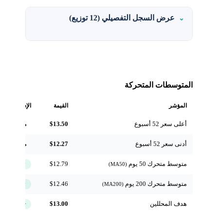
عرض السجل التفصيلي (12 توزيع)
المتوسطات المتحركة
المؤشر
القيمة
الإشارة
أعلى سعر 52 أسبوع
$13.50
مرجعي
أدنى سعر 52 أسبوع
$12.27
مرجعي
متوسط متحرك 50 يوم
$12.79
↑ فوق
(MA50)
متوسط متحرك 200 يوم
$12.46
↑ فوق
(MA200)
هدف المحللين
$13.00
+1.4%