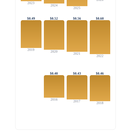
2023
2024
2025
$0.49
$0.52
$0.56
$0.60
2019
2020
2021
2022
$0.40
$0.43
$0.46
2016
2017
2018