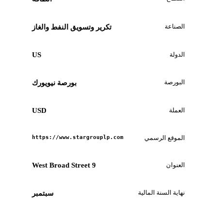
الصناعة
تكرير وتسويق النفط والغاز
الدولة
US
البورصة
بورصة نيويورك
العملة
USD
الموقع الرسمي
https://www.stargrouplp.com
العنوان
9 West Broad Street
نهاية السنة المالية
سبتمبر