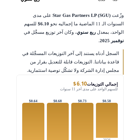
وزّعت
Star Gas Partners LP (SGU)
على مدى
السنوات الـ 11 الماضية ما إجماليه نحو
$6.10
للسهم
الواحد، بمعدل
ربع سنوي
، وكان آخر توزيع مسجَّل في
نوفمبر 2025
.
السجل أدناه يستند إلى آخر التوزيعات المسجَّلة في
قاعدة بياناتنا. التوزيعات قابلة للتعديل بقرار من
مجلس إدارة الشركة ولا تشكّل توصية استثمارية.
$6.10
إجمالي التوزيعات
للسهم الواحد على مدى آخر 11 سنوات
$0.64
$0.68
$0.73
$0.58
2026