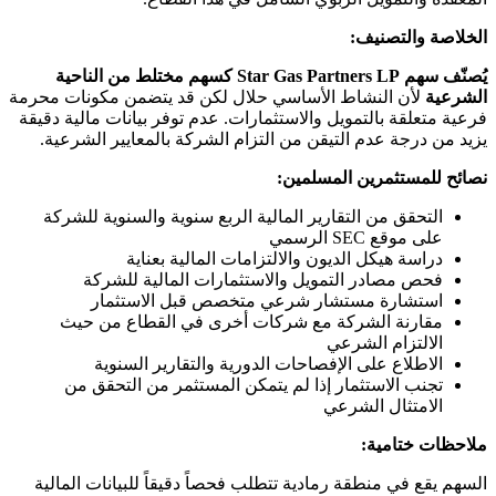
الخلاصة والتصنيف:
يُصنّف سهم Star Gas Partners LP كسهم مختلط من الناحية
الشرعية
لأن النشاط الأساسي حلال لكن قد يتضمن مكونات محرمة
فرعية متعلقة بالتمويل والاستثمارات. عدم توفر بيانات مالية دقيقة
يزيد من درجة عدم التيقن من التزام الشركة بالمعايير الشرعية.
نصائح للمستثمرين المسلمين:
التحقق من التقارير المالية الربع سنوية والسنوية للشركة
على موقع SEC الرسمي
دراسة هيكل الديون والالتزامات المالية بعناية
فحص مصادر التمويل والاستثمارات المالية للشركة
استشارة مستشار شرعي متخصص قبل الاستثمار
مقارنة الشركة مع شركات أخرى في القطاع من حيث
الالتزام الشرعي
الاطلاع على الإفصاحات الدورية والتقارير السنوية
تجنب الاستثمار إذا لم يتمكن المستثمر من التحقق من
الامتثال الشرعي
ملاحظات ختامية:
السهم يقع في منطقة رمادية تتطلب فحصاً دقيقاً للبيانات المالية