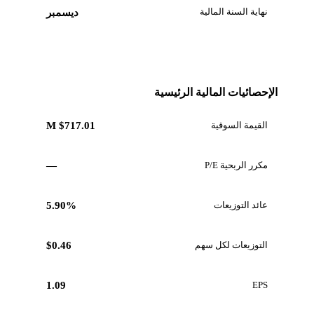
نهاية السنة المالية
ديسمبر
الإحصائيات المالية الرئيسية
القيمة السوقية
$717.01 M
مكرر الربحية P/E
—
عائد التوزيعات
5.90%
التوزيعات لكل سهم
$0.46
1.09
EPS