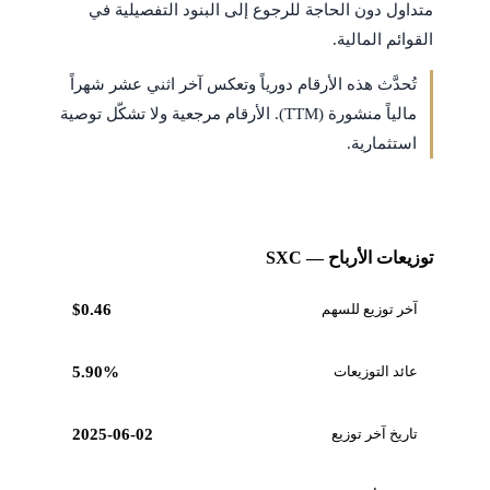
متداول دون الحاجة للرجوع إلى البنود التفصيلية في
القوائم المالية.
تُحدَّث هذه الأرقام دورياً وتعكس آخر اثني عشر شهراً
مالياً منشورة (TTM). الأرقام مرجعية ولا تشكّل توصية
استثمارية.
توزيعات الأرباح — SXC
آخر توزيع للسهم
$0.46
عائد التوزيعات
5.90%
تاريخ آخر توزيع
2025-06-02