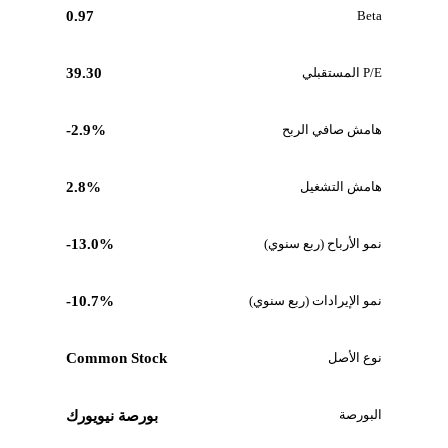
0.97
Beta
P/E المستقبلي
39.30
هامش صافي الربح
-2.9%
هامش التشغيل
2.8%
نمو الأرباح (ربع سنوي)
-13.0%
نمو الإيرادات (ربع سنوي)
-10.7%
نوع الأصل
Common Stock
البورصة
بورصة نيويورك