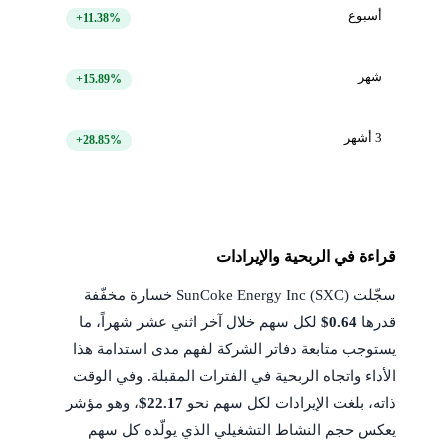
أسبوع
+11.38%
شهر
+15.89%
3 أشهر
+28.85%
قراءة في الربحية والإيرادات
سجّلت SunCoke Energy Inc (SXC) خسارة مخفّفة
قدرها
$0.64
لكل سهم خلال آخر اثني عشر شهراً، ما
يستوجب متابعة دفاتر الشركة لفهم مدى استدامة هذا
الأداء واتجاه الربحية في الفترات المقبلة. وفي الوقت
ذاته، بلغت الإيرادات لكل سهم نحو
$22.17
، وهو مؤشر
يعكس حجم النشاط التشغيلي الذي يولّده كل سهم