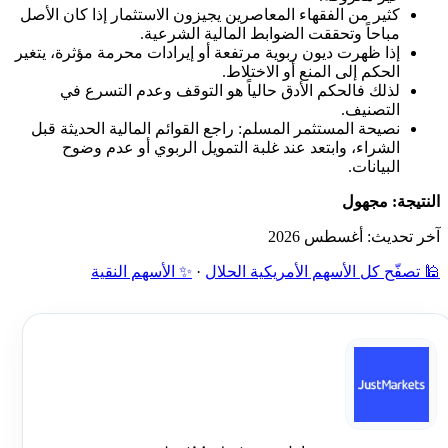
كثير من الفقهاء المعاصرين يجيزون الاستثمار إذا كان الأصل
مباحاً وتحققت الضوابط المالية الشرعية.
إذا ظهرت ديون ربوية مرتفعة أو إيرادات محرمة مؤثرة، يتغير
الحكم إلى المنع أو الاختلاط.
لذلك فالحكم الأدق حالياً هو التوقف وعدم التسرع في
التصنيف.
نصيحة المستثمر المسلم: راجع القوائم المالية الحديثة قبل
الشراء، وابتعد عند غلبة التمويل الربوي أو عدم وضوح
البيانات.
النتيجة: مجهول
آخر تحديث: أغسطس 2026
🕌 تصفّح كل الأسهم الأمريكية الحلال
·
✨ الأسهم النقية