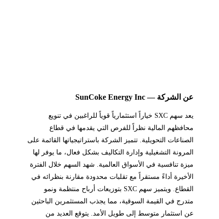
عن الشركة — SunCoke Energy Inc
يعد سهم SXC خياراً استثمارياً قوياً للراغبين في تنويع
محافظهم المالية نظراً للفرص التي يقدمها في قطاع
الصناعات التحويلية. تتميز الشركة باستراتيجياتها القائمة على
المرونة التشغيلية وإدارة التكاليف بشكل فعال، ما يوفر لها
ميزة تنافسية في الأسواق العالمية. شهد السهم خلال الفترة
الأخيرة أداءً مستقراً مع تقلبات محدودة مقارنة بنظرائه في
القطاع. ويتميز سهم SXC بتوزيعات أرباح منتظمة ونمو
متدرج في القيمة السوقية، مما يجذب المستثمرين الباحثين
عن استثمار متوسط إلى طويل الأمد. يتوقع العديد من