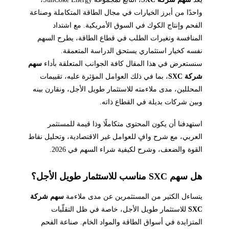
واحدًا من أبرز الخيارات في مجال الطاقة المتكاملة وصناعة
الفحم وإنتاج الكوك في السوق الأمريكية. مع اشتداد
المنافسة وتغيرات الطلب في قطاع الطاقة، يطرح السهم
نفسه كخيار استثماري يستحق الدراسة المتعمقة.
سنستعرض في هذا المقال كافة الجوانب المتعلقة بأداء
سهم
شركة SXC
، بما في ذلك العوامل المؤثرة عليه، تقييمات
المحللين، مدى ملاءمته للاستثمار طويل الأجل، ونقارن بينه
وبين شركات بديلة في القطاع ذاته.
استهدفنا أن يكون المحتوى متكاملًا وذا قيمة للمستثمر
العربي، مع شرح وافٍ للعوامل غير الاقتصادية، وتحليل نقاط
القوة والضعف، وشرح لكيفية شراء السهم في 2026.
هل سهم SXC مناسب للاستثمار طويل الأجل؟
يتساءل الكثير من المستثمرين عن مدى ملاءمة
سهم شركة
SXC
للاستثمار طويل الأجل، خاصة في ظل التقلّبات
المتزايدة في أسواق الطاقة والمواد الخام. صناعة الفحم