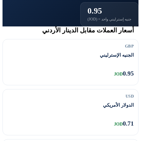
0.95
جنيه إسترليني واحد = (JOD)
أسعار العملات مقابل الدينار الأردني
GBP
الجنيه الإسترليني
0.95
JOD
USD
الدولار الأمريكي
0.71
JOD