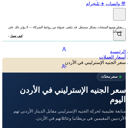
💬 واتساب
✈️ تليجرام
نختار جميع المنتجات بشكل مستقل. قد نتلقى عمولة من روابط الشركاء — لا يؤثر ذلك على
تقييماتنا.
كيف نعمل
الرئيسية
أسعار العملات
سعر الجنيه الإسترليني في الأردن
سعر محدّث
سعر الجنيه الإسترليني في الأردن
اليوم
متابعة تعليمية لحركة الجنيه الإسترليني مقابل الدينار الأردني تهم
الأردنيين المقيمين في بريطانيا وعائلاتهم في الأردن.