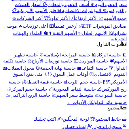
سعر الذهب اليوم
🥇 أسعار الذهب والمعادن
💱 أسعار العملات
والفوركس
📅 المؤشرات الاقتصادية
📊 فلتر الأسهم الأمريكية
📋
جميع الأسهم
📈 الأكثر ارتفاعاً
⚡ الأكثر تداولاً
🏆 أكبر الشركات
🧺
صناديق المؤشرات ETF
💰 أرخص تقييماً
💵 أعلى توزيعات
🔥 موصى
بشرائها
🕌 الأسهم الحلال
✨ الأسهم النقية
👨‍🏫 العلماء والهيئات
الشرعية
🧮
أدوات التداول
›
🕌 حاسبة الزكاة
🕌 حاسبة المرابحة الإسلامية
🧼 حاسبة تطهير
الأسهم
🕊️ حاسبة المواريث
💵 حاسبة توزيعات الأرباح
⚖️ حاسبة تكلفة
التداول
🌴 حاسبة التقاعد
💼 حاسبة نهاية الخدمة
💱 محول العملات
📅
التقويم الاقتصادي
🕐 أوقات عمل السوق
🇺🇸 متى يفتح السوق
الأمريكي؟
🧮 حاسبة حجم اللوت
📊 حاسبة قيمة النقطة
💰 حاسبة
ربح الفوركس
📐 حاسبة النقاط المحورية
📏 حاسبة حجم المركز
🌙
حاسبة السواب
📈 متوسط سعر السهم
💹 حاسبة الربح التراكمي
📉
حاسبة عائد التداول
كل الأدوات ←
🧱
المجتمع
›
🧱 حائط المجتمع
🏆 لوحة المحلّلين
✍️ اكتب تحليلك
تسجيل الدخول
إنشاء حساب