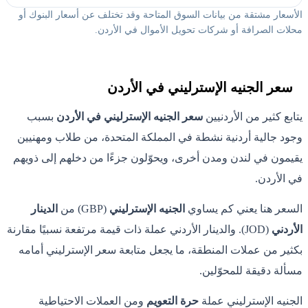
الأسعار مشتقة من بيانات السوق المتاحة وقد تختلف عن أسعار البنوك أو
محلات الصرافة أو شركات تحويل الأموال في الأردن.
سعر الجنيه الإسترليني في الأردن
يتابع كثير من الأردنيين
سعر الجنيه الإسترليني في الأردن
بسبب
وجود جالية أردنية نشطة في المملكة المتحدة، من طلاب ومهنيين
يقيمون في لندن ومدن أخرى، ويحوّلون جزءًا من دخلهم إلى ذويهم
في الأردن.
السعر هنا يعني كم يساوي
الجنيه الإسترليني
(GBP) من
الدينار
الأردني
(JOD). والدينار الأردني عملة ذات قيمة مرتفعة نسبيًا مقارنة
بكثير من عملات المنطقة، ما يجعل متابعة سعر الإسترليني أمامه
مسألة دقيقة للمحوّلين.
الجنيه الإسترليني عملة
حرة التعويم
ومن العملات الاحتياطية