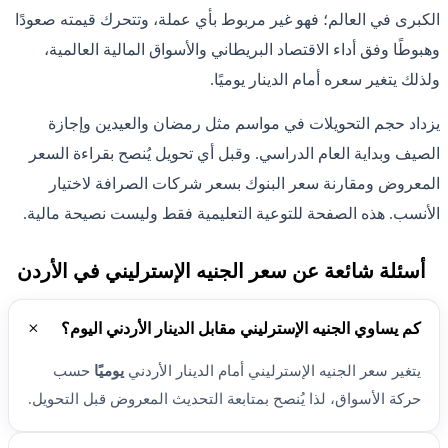
الكبرى في العالم؛ فهو غير مربوط بأي عملة، وتتحرك قيمته صعودًا
وهبوطًا وفق أداء الاقتصاد البريطاني والأسواق المالية العالمية،
ولذلك يتغير سعره أمام الدينار يوميًا.
يزداد حجم التحويلات في مواسم مثل رمضان والعيدين وإجازة
الصيف وبداية العام الدراسي. وقبل أي تحويل يُنصح بقراءة السعر
المعروض ومقارنة سعر البنوك بسعر شركات الصرافة لاختيار
الأنسب. هذه الصفحة للتوعية التعليمية فقط وليست نصيحة مالية.
أسئلة شائعة عن سعر الجنيه الإسترليني في الأردن
كم يساوي الجنيه الإسترليني مقابل الدينار الأردني اليوم؟
يتغير سعر الجنيه الإسترليني أمام الدينار الأردني
يوميًا
حسب
حركة الأسواق، لذا يُنصح بمتابعة التحديث المعروض قبل التحويل.