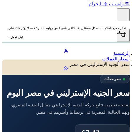
💬 واتساب
✈️ تليجرام
نختار جميع المنتجات بشكل مستقل. قد نتلقى عمولة من روابط الشركاء — لا يؤثر ذلك على
تقييماتنا.
كيف نعمل
الرئيسية
أسعار العملات
سعر الجنيه الإسترليني في مصر
سعر محدّث
سعر الجنيه الإسترليني في مصر اليوم
صفحة تعليمية تتابع حركة الجنيه الإسترليني مقابل الجنيه المصري،
وتهم الجالية المصرية في بريطانيا وأسرهم في مصر.