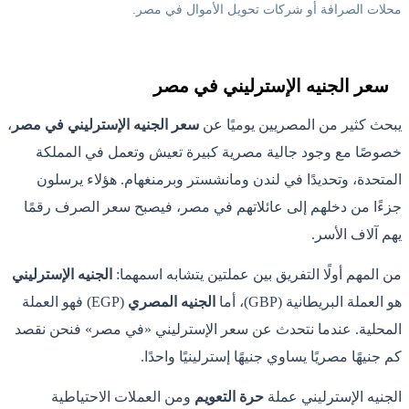
محلات الصرافة أو شركات تحويل الأموال في مصر.
سعر الجنيه الإسترليني في مصر
يبحث كثير من المصريين يوميًا عن
سعر الجنيه الإسترليني في مصر
،
خصوصًا مع وجود جالية مصرية كبيرة تعيش وتعمل في المملكة
المتحدة، وتحديدًا في لندن ومانشستر وبرمنغهام. هؤلاء يرسلون
جزءًا من دخلهم إلى عائلاتهم في مصر، فيصبح سعر الصرف رقمًا
يهم آلاف الأسر.
من المهم أولًا التفريق بين عملتين يتشابه اسمهما:
الجنيه الإسترليني
هو العملة البريطانية (GBP)، أما
الجنيه المصري
(EGP) فهو العملة
المحلية. عندما نتحدث عن سعر الإسترليني «في مصر» فنحن نقصد
كم جنيهًا مصريًا يساوي جنيهًا إسترلينيًا واحدًا.
الجنيه الإسترليني عملة
حرة التعويم
ومن العملات الاحتياطية