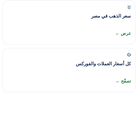
🥇
سعر الذهب في مصر
عرض ←
💱
كل أسعار العملات والفوركس
تصفّح ←