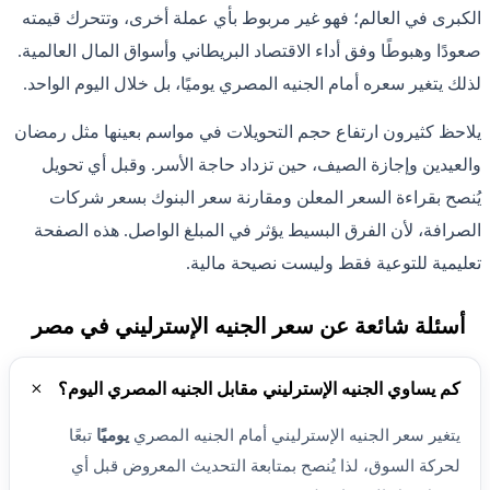
الكبرى في العالم؛ فهو غير مربوط بأي عملة أخرى، وتتحرك قيمته
صعودًا وهبوطًا وفق أداء الاقتصاد البريطاني وأسواق المال العالمية.
لذلك يتغير سعره أمام الجنيه المصري يوميًا، بل خلال اليوم الواحد.
يلاحظ كثيرون ارتفاع حجم التحويلات في مواسم بعينها مثل رمضان
والعيدين وإجازة الصيف، حين تزداد حاجة الأسر. وقبل أي تحويل
يُنصح بقراءة السعر المعلن ومقارنة سعر البنوك بسعر شركات
الصرافة، لأن الفرق البسيط يؤثر في المبلغ الواصل. هذه الصفحة
تعليمية للتوعية فقط وليست نصيحة مالية.
أسئلة شائعة عن سعر الجنيه الإسترليني في مصر
كم يساوي الجنيه الإسترليني مقابل الجنيه المصري اليوم؟
يتغير سعر الجنيه الإسترليني أمام الجنيه المصري
يوميًا
تبعًا
لحركة السوق، لذا يُنصح بمتابعة التحديث المعروض قبل أي