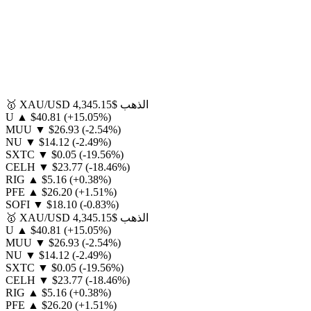
الذهب
$4,345.15
XAU/USD
🥇
U
▲
$40.81
(+15.05%)
MUU
▼
$26.93
(-2.54%)
NU
▼
$14.12
(-2.49%)
SXTC
▼
$0.05
(-19.56%)
CELH
▼
$23.77
(-18.46%)
RIG
▲
$5.16
(+0.38%)
PFE
▲
$26.20
(+1.51%)
SOFI
▼
$18.10
(-0.83%)
الذهب
$4,345.15
XAU/USD
🥇
U
▲
$40.81
(+15.05%)
MUU
▼
$26.93
(-2.54%)
NU
▼
$14.12
(-2.49%)
SXTC
▼
$0.05
(-19.56%)
CELH
▼
$23.77
(-18.46%)
RIG
▲
$5.16
(+0.38%)
PFE
▲
$26.20
(+1.51%)