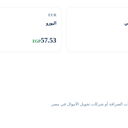
EUR
كي
اليورو
57.53
EGP
لات الصرافة أو شركات تحويل الأموال في مصر.