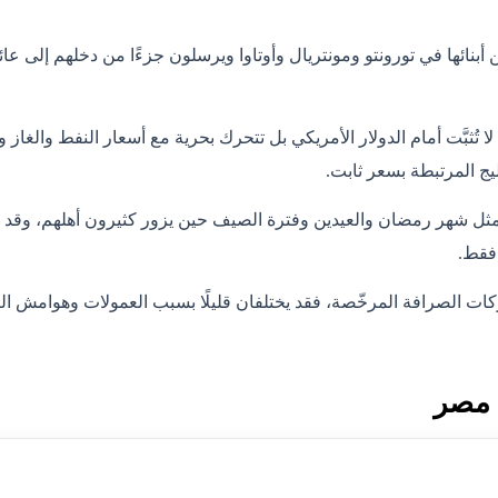
 أبنائها في تورونتو ومونتريال وأوتاوا ويرسلون جزءًا من دخلهم إلى 
لا تُثبَّت أمام الدولار الأمريكي بل تتحرك بحرية مع أسعار النفط والغا
ليج المرتبطة بسعر ثابت.
 مثل شهر رمضان والعيدين وفترة الصيف حين يزور كثيرون أهلهم، وقد 
فقط.
ات الصرافة المرخّصة، فقد يختلفان قليلًا بسبب العمولات وهوامش التحو
 مصر