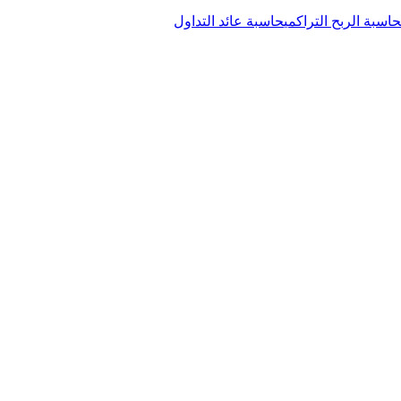
حاسبة الربح التراكمي
حاسبة عائد التداول