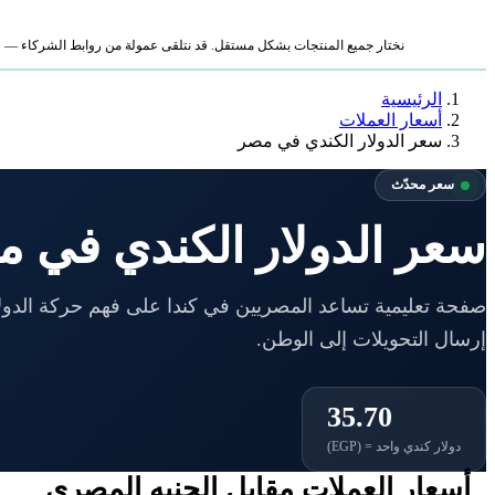
نختار جميع المنتجات بشكل مستقل. قد نتلقى عمولة من روابط الشركاء — لا ي
الرئيسية
أسعار العملات
سعر الدولار الكندي في مصر
سعر محدّث
سعر الدولار الكندي في م
صفحة تعليمية تساعد المصريين في كندا على فهم حركة الدولا
إرسال التحويلات إلى الوطن.
35.70
دولار كندي واحد = (EGP)
أسعار العملات مقابل الجنيه المصري