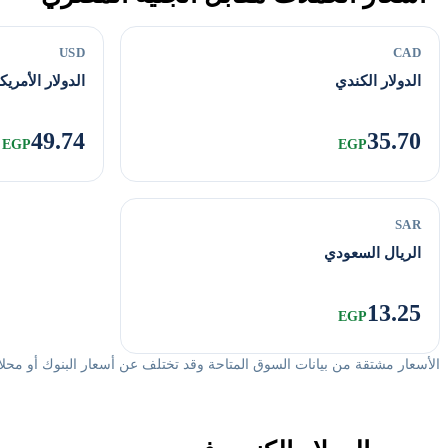
USD
CAD
الدولار الكندي
الدولار الأمري
49.74
35.70
EGP
EGP
SAR
الريال السعودي
13.25
EGP
الأسعار مشتقة من بيانات السوق المتاحة وقد تختلف عن أسعار البنوك أو مح