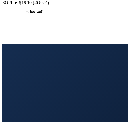
SOFI
▼
$18.10
(-0.83%)
كيف نعمل