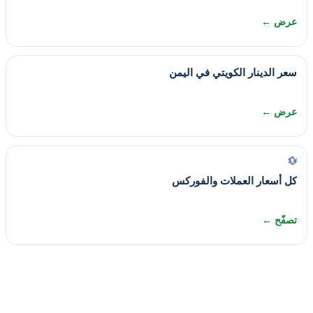
عرض ←
سعر الدينار الكويتي في اليمن
عرض ←
💱
كل أسعار العملات والفوركس
تصفّح ←