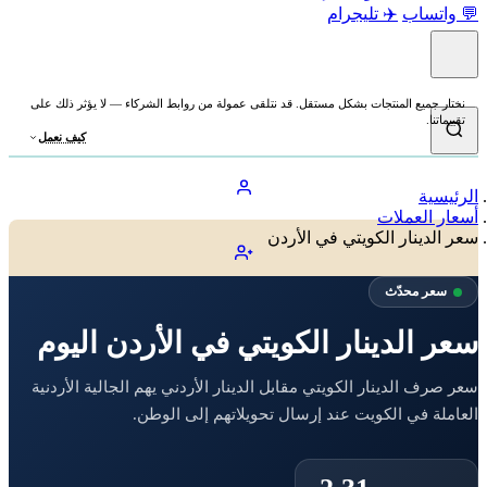
💬 واتساب
✈️ تليجرام
نختار جميع المنتجات بشكل مستقل. قد نتلقى عمولة من روابط الشركاء — لا يؤثر ذلك على
تقييماتنا.
كيف نعمل
الرئيسية
أسعار العملات
سعر الدينار الكويتي في الأردن
سعر محدّث
سعر الدينار الكويتي في الأردن اليوم
سعر صرف الدينار الكويتي مقابل الدينار الأردني يهم الجالية الأردنية
العاملة في الكويت عند إرسال تحويلاتهم إلى الوطن.