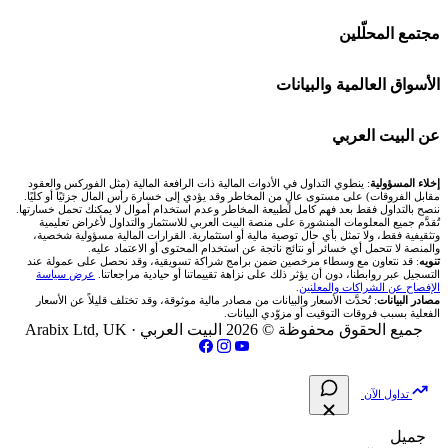
منصة بينانس
شركات تداول في الكويت
🇸🇦 السوق السعودية
🕌 حاسبة الزكاة
مجتمع المحلّلين
Bybit باي بت
شركات تداول في قطر
🇦🇪 أسواق الإمارات
💱 محول العملات
🧱 حائط المجتمع
الأسواق العالمية والبيانات
شركة Xm
شركات تداول في البحرين
🇪🇬 البورصة المصرية
🧮 حاسبة حجم اللوت
🏆 لوحة المحلّلين
🌐 المؤشرات العالمية
عن البيت العربي
شركة Okx
شركات تداول في عُمان
🇰🇼 بورصة الكويت
📊 حاسبة قيمة النقطة
✍️ اكتب تحليلك
🥇 سعر الذهب اليوم
من نحن
إخلاء المسؤولية
: ينطوي التداول في الأدوات المالية ذات الرافعة المالية (مثل الفوركس والعقود
مقابل الفروقات) على مستوى عالٍ من المخاطر وقد يؤدي إلى خسارة رأس المال جزئيًا أو كليًا.
ننصح بالتداول فقط بعد فهم كامل لطبيعة المخاطر وعدم استخدام أموال لا يمكنك تحمل خسارتها.
اكس تي بي XTB
شركات تداول في الأردن
🇶🇦 بورصة قطر
💰 حاسبة ربح الفوركس
تُقدَّم جميع المعلومات المنشورة على منصة البيت العربي للاستثمار والتداول لأغراض تعليمية
🥇 أسعار الذهب والمعادن
تواصل معنا
وتثقيفية فقط، ولا تمثل بأي حال توصية مالية أو استثمارية. القرارات المالية مسؤولية شخصية،
والمنصة لا تتحمل أي خسائر أو نتائج ناتجة عن استخدام المحتوى أو الاعتماد عليه.
انتراكتيف بروكرز IBKR
تنويه
: قد نتعاون مع وسطاء مرخصين ضمن برامج شراكة تسويقية، وقد نحصل على عمولة عند
شركات تداول في العراق
🇯🇴 بورصة عمّان
📌 حاسبة النقاط المحورية
التسجيل عبر روابطنا، دون أن يؤثر ذلك على نزاهة تقييماتنا أو حيادية مراجعاتنا.
عرض سياسة
💱 أسعار العملات والفوركس
فريق المؤلفين
الإفصاح عن الشراكات والمعلنين
.
مصادر البيانات
: تُحدَّث الأسعار والبيانات من مصادر مالية موثوقة، وقد تختلف قليلاً عن الأسعار
شركات تداول في فلسطين
الفعلية بسبب فروقات التوقيت أو مزوّدي البيانات.
🇧🇭 بورصة البحرين
📏 حاسبة حجم المركز
💵 سعر الريال السعودي في مصر
مقالات تعليمية
جميع الحقوق محفوظة © 2026 البيت العربي ·
Arabix Ltd, UK
شركات تداول في مصر
🇴🇲 بورصة مسقط
🔄 حاسبة تكلفة السواب
📅 المؤشرات الاقتصادية
سياسة تقييم الشركات
تداول الآن
🇵🇸 بورصة فلسطين
📈 حاسبة عائد التداول
شركات التداول النصابة
جميل