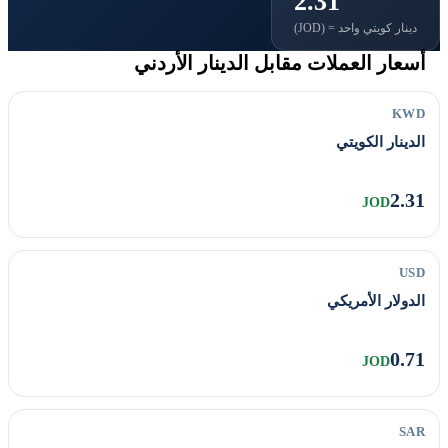
2.31
دينار كويتي واحد = (JOD)
أسعار العملات مقابل الدينار الأردني
KWD
الدينار الكويتي
2.31
JOD
USD
الدولار الأمريكي
0.71
JOD
SAR