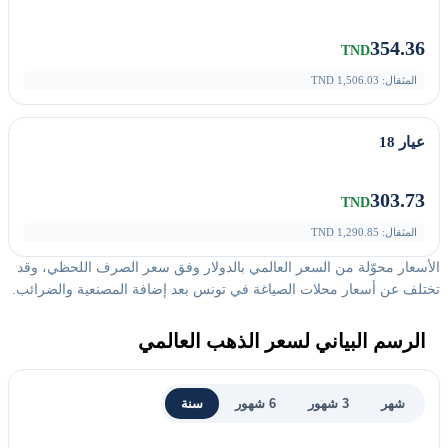
354.36
TND
المثقال:
1,506.03
TND
عيار 18
303.73
TND
المثقال:
1,290.85
TND
الأسعار محوّلة من السعر العالمي بالدولار وفق سعر الصرف اللحظي، وقد
تختلف عن أسعار محلات الصياغة في تونس بعد إضافة المصنعية والضرائب.
الرسم البياني لسعر الذهب العالمي
شهر
3 شهور
6 شهور
سنة