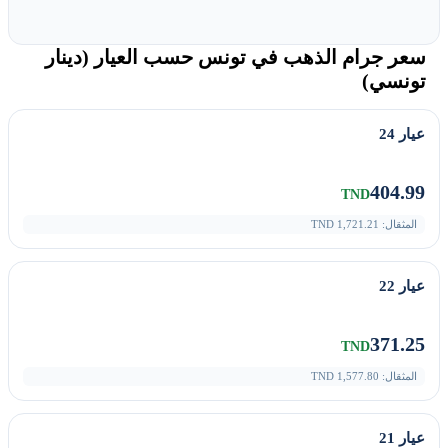
سعر جرام الذهب في تونس حسب العيار (دينار
تونسي)
عيار 24
404.99
TND
المثقال:
1,721.21
TND
عيار 22
371.25
TND
المثقال:
1,577.80
TND
عيار 21