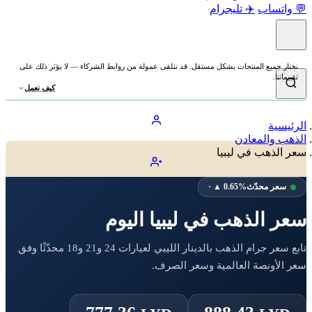
💬 واتساب
✈️ تليجرام
نختار جميع المنتجات بشكل مستقل. قد نتلقى عمولة من روابط الشركاء — لا يؤثر ذلك على
تقييماتنا.
كيف نعمل
الرئيسية
الذهب والمعادن
سعر الذهب في ليبيا
سعر محدّث
· ▲ 0.65%
سعر الذهب في ليبيا اليوم
تابع سعر جرام الذهب بالدينار الليبي لعيارات 24 و21 و18 محدّثًا وفق
سعر الأونصة العالمية وسعر الصرف.