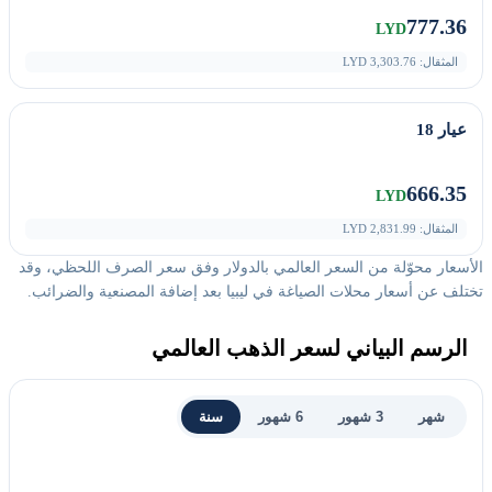
777.36
LYD
المثقال:
3,303.76
LYD
عيار 18
666.35
LYD
المثقال:
2,831.99
LYD
الأسعار محوّلة من السعر العالمي بالدولار وفق سعر الصرف اللحظي، وقد
تختلف عن أسعار محلات الصياغة في ليبيا بعد إضافة المصنعية والضرائب.
الرسم البياني لسعر الذهب العالمي
شهر
3 شهور
6 شهور
سنة