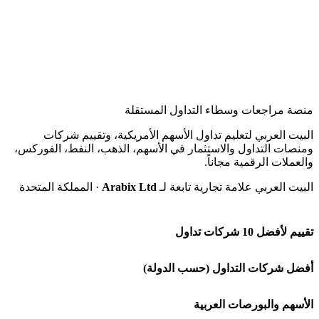
منصة مراجعات وسطاء التداول المستقلة
البيت العربي لتعليم تداول الأسهم الأمريكية، وتقييم شركات
ومنصات التداول والاستثمار في الأسهم، الذهب، النفط، الفوركس،
والعملات الرقمية مجاناً.
البيت العربي علامة تجارية تابعة لـ
Arabix Ltd
· المملكة المتحدة
تقييم لأفضل 10 شركات تداول
شركة Capital.com
أفضل شركات التداول (حسب الدولة)
افاتريد AvaTrade
شركات تداول في السعودية
الأسهم والبورصات العربية