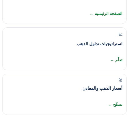
الصفحة الرئيسية ←
📈
استراتيجيات تداول الذهب
تعلّم ←
🥇
أسعار الذهب والمعادن
تصفّح ←