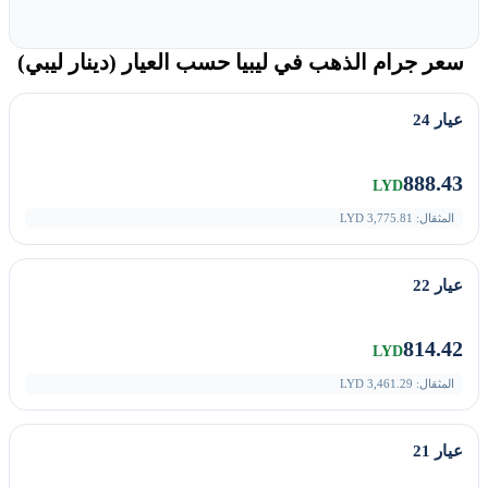
سعر جرام الذهب في ليبيا حسب العيار (دينار ليبي)
عيار 24
888.43
LYD
المثقال:
3,775.81
LYD
عيار 22
814.42
LYD
المثقال:
3,461.29
LYD
عيار 21