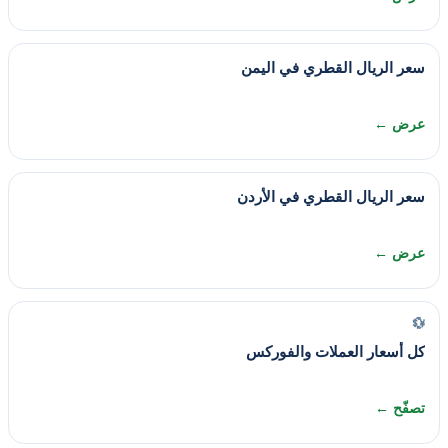
سعر الريال القطري في اليمن
عرض ←
سعر الريال القطري في الأردن
عرض ←
💱
كل أسعار العملات والفوركس
تصفّح ←