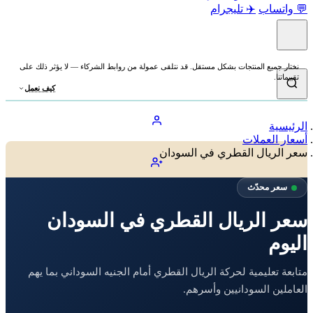
💬 واتساب
✈️ تليجرام
نختار جميع المنتجات بشكل مستقل. قد نتلقى عمولة من روابط الشركاء — لا يؤثر ذلك على
تقييماتنا.
كيف نعمل
الرئيسية
أسعار العملات
سعر الريال القطري في السودان
سعر محدّث
سعر الريال القطري في السودان
اليوم
متابعة تعليمية لحركة الريال القطري أمام الجنيه السوداني بما يهم
العاملين السودانيين وأسرهم.