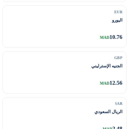
EUR
اليورو
10.76
MAD
GBP
الجنيه الإسترليني
12.56
MAD
SAR
الريال السعودي
2.48