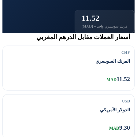
11.52
فرنك سويسري واحد = (MAD)
أسعار العملات مقابل الدرهم المغربي
CHF
الفرنك السويسري
11.52
MAD
USD
الدولار الأمريكي
9.30
MAD