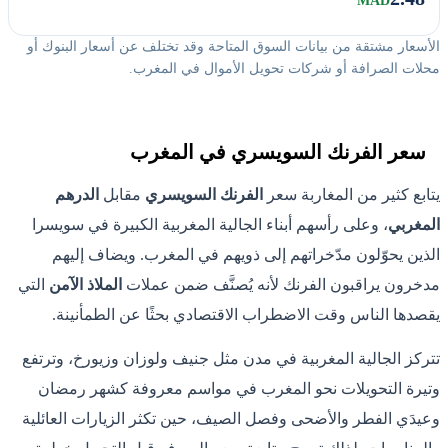
MAD
الأسعار مشتقة من بيانات السوق المتاحة وقد تختلف عن أسعار البنوك أو
محلات الصرافة أو شركات تحويل الأموال في المغرب.
سعر الفرنك السويسري في المغرب
يتابع كثير من المغاربة سعر
الفرنك السويسري
مقابل
الدرهم
المغربي
، وعلى رأسهم أبناء الجالية المغربية الكبيرة في سويسرا
الذين يحوّلون مدّخراتهم إلى ذويهم في المغرب. ويضاف إليهم
مدخرون يراقبون الفرنك لأنه يُصنَّف ضمن عملات
الملاذ الآمن
التي
يقصدها الناس وقت الاضطراب الاقتصادي بحثًا عن الطمأنينة.
تتركز الجالية المغربية في مدن مثل جنيف ولوزان وزيورخ، وترتفع
وتيرة التحويلات نحو المغرب في مواسم معروفة كشهر رمضان
وعيدَي الفطر والأضحى وفصل الصيف، حين تكثر الزيارات العائلية