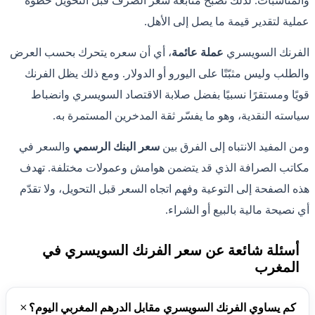
والمناسبات. لذلك تصبح متابعة سعر الصرف قبل التحويل خطوة
عملية لتقدير قيمة ما يصل إلى الأهل.
الفرنك السويسري
عملة عائمة
، أي أن سعره يتحرك بحسب العرض
والطلب وليس مثبّتًا على اليورو أو الدولار. ومع ذلك يظل الفرنك
قويًا ومستقرًا نسبيًا بفضل صلابة الاقتصاد السويسري وانضباط
سياسته النقدية، وهو ما يفسّر ثقة المدخرين المستمرة به.
ومن المفيد الانتباه إلى الفرق بين
سعر البنك الرسمي
والسعر في
مكاتب الصرافة الذي قد يتضمن هوامش وعمولات مختلفة. تهدف
هذه الصفحة إلى التوعية وفهم اتجاه السعر قبل التحويل، ولا تقدّم
أي نصيحة مالية بالبيع أو الشراء.
أسئلة شائعة عن سعر الفرنك السويسري في
المغرب
كم يساوي الفرنك السويسري مقابل الدرهم المغربي اليوم؟