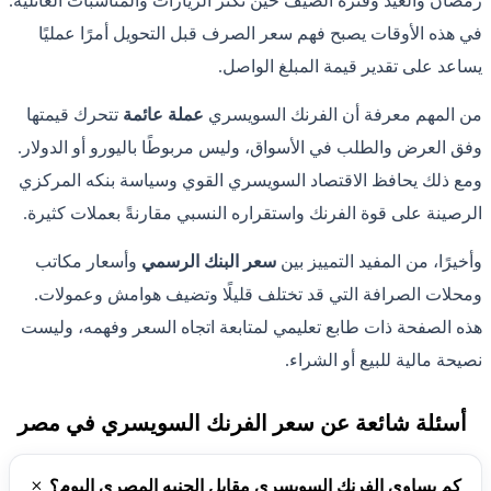
رمضان والعيد وفترة الصيف حين تكثر الزيارات والمناسبات العائلية.
في هذه الأوقات يصبح فهم سعر الصرف قبل التحويل أمرًا عمليًا
يساعد على تقدير قيمة المبلغ الواصل.
من المهم معرفة أن الفرنك السويسري
عملة عائمة
تتحرك قيمتها
وفق العرض والطلب في الأسواق، وليس مربوطًا باليورو أو الدولار.
ومع ذلك يحافظ الاقتصاد السويسري القوي وسياسة بنكه المركزي
الرصينة على قوة الفرنك واستقراره النسبي مقارنةً بعملات كثيرة.
وأخيرًا، من المفيد التمييز بين
سعر البنك الرسمي
وأسعار مكاتب
ومحلات الصرافة التي قد تختلف قليلًا وتضيف هوامش وعمولات.
هذه الصفحة ذات طابع تعليمي لمتابعة اتجاه السعر وفهمه، وليست
نصيحة مالية للبيع أو الشراء.
أسئلة شائعة عن سعر الفرنك السويسري في مصر
كم يساوي الفرنك السويسري مقابل الجنيه المصري اليوم؟