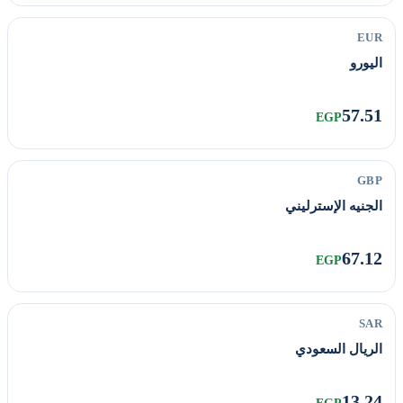
EUR
اليورو
57.51
EGP
GBP
الجنيه الإسترليني
67.12
EGP
SAR
الريال السعودي
13.24