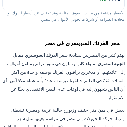
EGP
الأسعار مشتقة من بيانات السوق المتاحة وقد تختلف عن أسعار البنوك أو
محلات الصرافة أو شركات تحويل الأموال في مصر.
سعر الفرنك السويسري في مصر
يهتم كثير من المصريين بمتابعة سعر
الفرنك السويسري
مقابل
الجنيه المصري
، سواء كانوا يعملون في سويسرا ويرسلون أموالهم
إلى عائلاتهم، أو مدخرين يراقبون الفرنك بوصفه واحدة من أكثر
العملات ثقةً في العالم. فالفرنك يوصف عادةً بأنه
عملة ملاذ آمن
، أي
أن الناس يتجهون إليه في أوقات عدم اليقين الاقتصادي بحثًا عن
الاستقرار.
يعيش في مدن مثل جنيف وزيورخ جالية عربية ومصرية نشطة،
وتزداد حركة التحويلات إلى مصر في مواسم بعينها مثل شهر