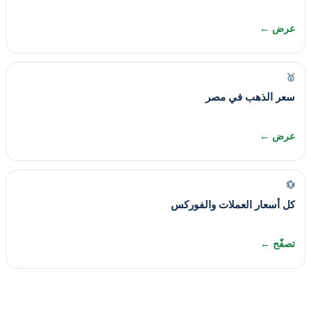
عرض ←
🥇
سعر الذهب في مصر
عرض ←
💱
كل أسعار العملات والفوركس
تصفّح ←