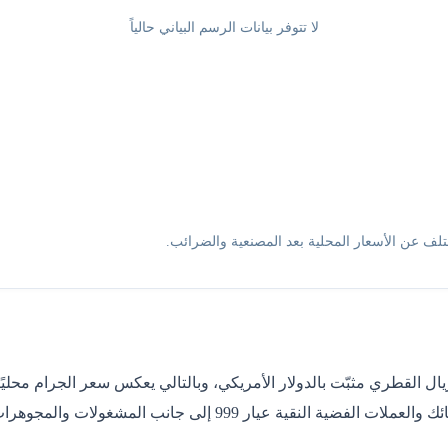
لا تتوفر بيانات الرسم البياني حالياً
تلف عن الأسعار المحلية بعد المصنعية والضرائب.
يال القطري مثبّت بالدولار الأمريكي، وبالتالي يعكس سعر الجرام محليً