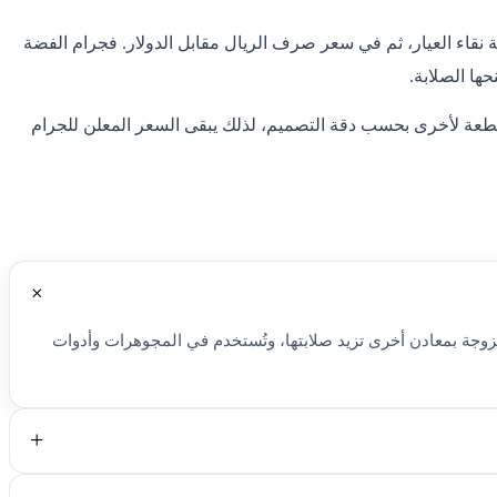
31.1035 (عدد الجرامات في الأونصة)، مضروبًا في درجة نقاء العيار، ثم في سعر صرف الريال مقابل الدولار. فجرام الفضة
طعة لأخرى بحسب دقة التصميم، لذلك يبقى السعر المعلن للجرام
مستخدمة في السبائك والعملات الاستثمارية، بينما عيار 925 هو الفضة الإسترلينية التي تحتوي على 92.5% فضة ممزوجة بمعادن أخرى تزيد صلابتها، وتُستخدم في المجوهرات وأدوات