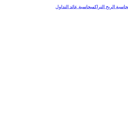
حاسبة الربح التراكمي
حاسبة عائد التداول