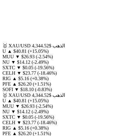
الذهب
$4,344.52
XAU/USD
🥇
U
▲
$40.81
(+15.05%)
MUU
▼
$26.93
(-2.54%)
NU
▼
$14.12
(-2.49%)
SXTC
▼
$0.05
(-19.56%)
CELH
▼
$23.77
(-18.46%)
RIG
▲
$5.16
(+0.38%)
PFE
▲
$26.20
(+1.51%)
SOFI
▼
$18.10
(-0.83%)
الذهب
$4,344.52
XAU/USD
🥇
U
▲
$40.81
(+15.05%)
MUU
▼
$26.93
(-2.54%)
NU
▼
$14.12
(-2.49%)
SXTC
▼
$0.05
(-19.56%)
CELH
▼
$23.77
(-18.46%)
RIG
▲
$5.16
(+0.38%)
PFE
▲
$26.20
(+1.51%)