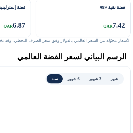
فضة نقية 999
فضة إسترلينية 25
6.87
7.42
QAR
QAR
الأسعار محوّلة من السعر العالمي بالدولار وفق سعر الصرف اللحظي، وقد تخ
الرسم البياني لسعر الفضة العالمي
شهر
3 شهور
6 شهور
سنة