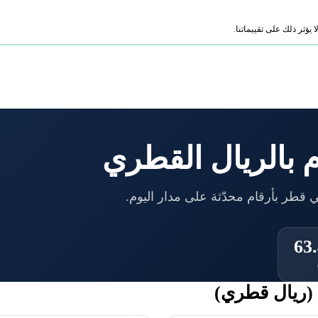
ؤثر ذلك على تقييماتنا.
 بالريال القطري
63
(ريال قطري)