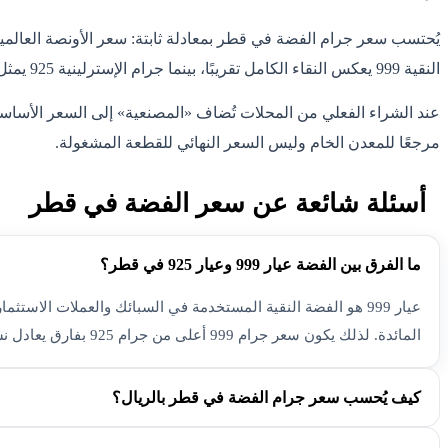
النقية 999 يعكس النقاء الكامل تقريبًا، بينما جرام الإسترلينية 925 يمثل 92.5% من قيمة الجرام النقي لأنها سبيكة تحتوي على معادن أخرى تمنحها الصلابة.
عند الشراء الفعلي من المحلات تُضاف «المصنعية» إلى السعر الأسا
مرجعًا للمعدن الخام وليس السعر النهائي للقطعة المشغولة.
أسئلة شائعة عن سعر الفضة في قطر
ما الفرق بين الفضة عيار 999 وعيار 925 في قطر؟
المائدة. لذلك يكون سعر جرام 999 أعلى من جرام 925 بفارق يعادل نسبة النقاء.
كيف يُحسب سعر جرام الفضة في قطر بالريال؟