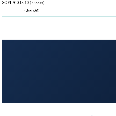
SOFI
▼
$18.10
(-0.83%)
كيف نعمل