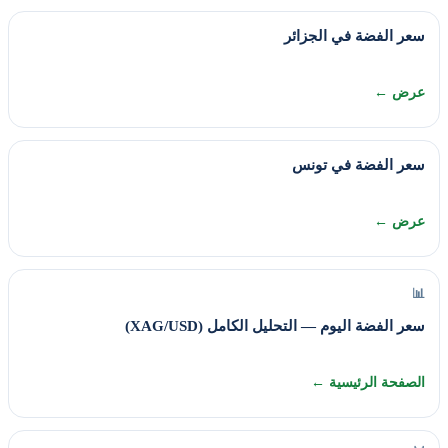
سعر الفضة في الجزائر
عرض ←
سعر الفضة في تونس
عرض ←
📊
سعر الفضة اليوم — التحليل الكامل (XAG/USD)
الصفحة الرئيسية ←