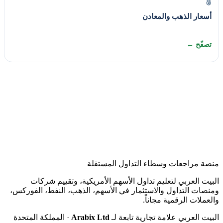
🥈
أسعار الذهب والمعادن
تصفّح ←
منصة مراجعات وسطاء التداول المستقلة
البيت العربي لتعليم تداول الأسهم الأمريكية، وتقييم شركات
ومنصات التداول والاستثمار في الأسهم، الذهب، النفط، الفوركس،
والعملات الرقمية مجاناً.
البيت العربي علامة تجارية تابعة لـ
Arabix Ltd
· المملكة المتحدة