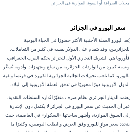
محلات الصرافة أو السوق الموازية في الجزائر.
سعر اليورو في الجزائر
يُعد اليورو العملة الأجنبية الأكثر حضورًا في الحياة اليومية
للجزائريين، وقد يتقدم على الدولار نفسه في كثير من التعاملات.
فأوروبا هي الشريك التجاري الأول للجزائر بحكم القرب الجغرافي،
ونسبة كبيرة من الواردات الجزائرية من سلع وتجهيزات وأدوية تُسعَّر
باليورو. كما تلعب تحويلات الجالية الجزائرية الكبيرة في فرنسا وبقية
الدول الأوروبية دورًا محوريًا في تدفق العملة الأوروبية إلى البلاد.
يعتمد الدينار الجزائري نظام صرف متغيّرًا تُداره السلطات النقدية،
غير أن الحديث عن سعر اليورو في الجزائر لا يكتمل دون الإشارة
إلى السوق الموازية، وأشهر ساحاتها «السكوار» في العاصمة، حيث
يتحدد سعر موازٍ لليورو وفق العرض والطلب اليوميين، وكثيرًا ما