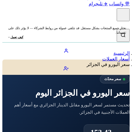
💬 واتساب
✈️ تليجرام
نختار جميع المنتجات بشكل مستقل. قد نتلقى عمولة من روابط الشركاء — لا يؤثر ذلك على
تقييماتنا.
كيف نعمل
الرئيسية
أسعار العملات
سعر اليورو في الجزائر
سعر محدّث
سعر اليورو في الجزائر اليوم
تحديث مستمر لسعر اليورو مقابل الدينار الجزائري مع أسعار أهم
العملات الأجنبية في الجزائر.