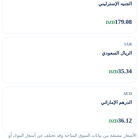
الجنيه الإسترليني
179.08
DZD
SAR
الريال السعودي
35.34
DZD
AED
الدرهم الإماراتي
36.12
DZD
الأسعار مشتقة من بيانات السوق المتاحة وقد تختلف عن أسعار البنوك أو