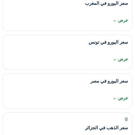
سعر اليورو في المغرب
عرض ←
سعر اليورو في تونس
عرض ←
سعر اليورو في مصر
عرض ←
🥇
سعر الذهب في الجزائر