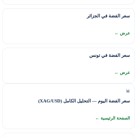
سعر الفضة في الجزائر
عرض ←
سعر الفضة في تونس
عرض ←
📊
سعر الفضة اليوم — التحليل الكامل (XAG/USD)
الصفحة الرئيسية ←