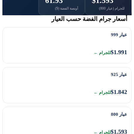
61.93
$1.593
للجرام (عيار 800)
أونصة الفضة ($)
أسعار جرام الفضة حسب العيار
عيار 999
$1.991
للجرام ←
عيار 925
$1.842
للجرام ←
عيار 800
$1.593
للجرام ←