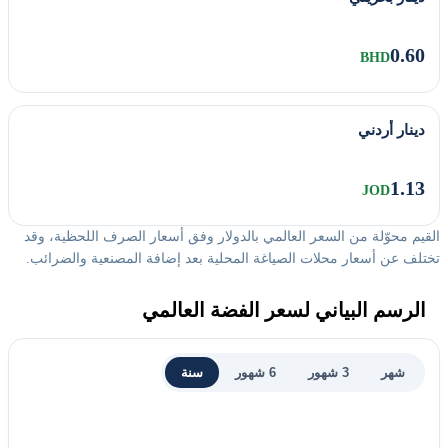
0.60
BHD
دينار أردني
1.13
JOD
القيم محوّلة من السعر العالمي بالدولار وفق أسعار الصرف اللحظية، وقد
تختلف عن أسعار محلات الصياغة المحلية بعد إضافة المصنعية والضرائب.
الرسم البياني لسعر الفضة العالمي
شهر
3 شهور
6 شهور
سنة