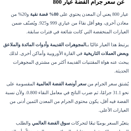
عن سعر جرام الفضة عيار 800
عيار 800 يعني أن المعدن يحتوي على
80% فضة نقية
و20% من
معادن أخرى، وهو أقل نقاءً من عياري 999 و925. ويُصنّف ضمن
العيارات المنخفضة التي كانت شائعة في فترات سابقة.
يرتبط هذا العيار غالبًا بـ
المجوهرات القديمة وأدوات المائدة والملاعق
وبعض العملات التاريخية
في القارة الأوروبية وأماكن أخرى. لذلك
يبحث عنه هواة المقتنيات القديمة أكثر من مشتري المجوهرات
الحديثة.
يُشتق سعر الجرام من
سعر أونصة الفضة العالمية
المقسومة على
نحو 31.1 جرامًا، ثم ضرب الناتج في معامل النقاء 0.800. ولأن نسبة
الفضة فيه أقل، يكون محتوى الجرام من المعدن الثمين أدنى من
العيارات الأعلى.
يتغيّر السعر يوميًا تبعًا لتحركات
سوق الفضة العالمي
والطلب