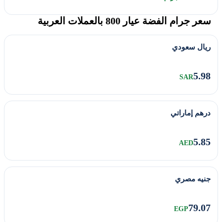
سعر جرام الفضة عيار 800 بالعملات العربية
ريال سعودي
5.98
SAR
درهم إماراتي
5.85
AED
جنيه مصري
79.07
EGP