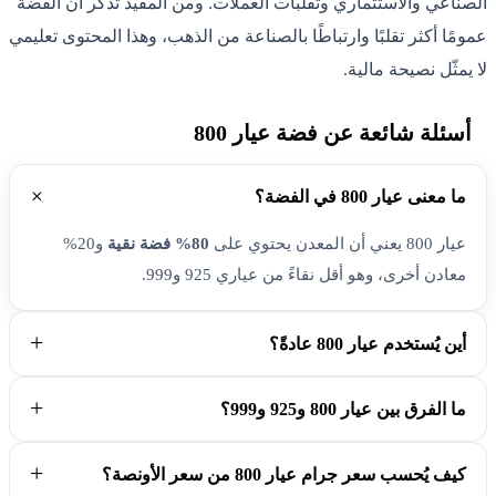
الصناعي والاستثماري وتقلبات العملات. ومن المفيد تذكّر أن الفضة
عمومًا أكثر تقلبًا وارتباطًا بالصناعة من الذهب، وهذا المحتوى تعليمي
لا يمثّل نصيحة مالية.
أسئلة شائعة عن فضة عيار 800
ما معنى عيار 800 في الفضة؟
عيار 800 يعني أن المعدن يحتوي على
80% فضة نقية
و20%
معادن أخرى، وهو أقل نقاءً من عياري 925 و999.
أين يُستخدم عيار 800 عادةً؟
ما الفرق بين عيار 800 و925 و999؟
كيف يُحسب سعر جرام عيار 800 من سعر الأونصة؟