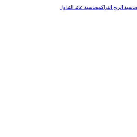
حاسبة الربح التراكمي
حاسبة عائد التداول