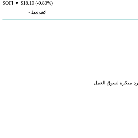
SOFI
▼
$18.10
(-0.83%)
كيف نعمل