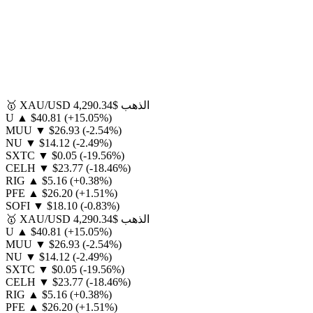
الذهب
$4,290.34
XAU/USD
🥇
U
▲
$40.81
(+15.05%)
MUU
▼
$26.93
(-2.54%)
NU
▼
$14.12
(-2.49%)
SXTC
▼
$0.05
(-19.56%)
CELH
▼
$23.77
(-18.46%)
RIG
▲
$5.16
(+0.38%)
PFE
▲
$26.20
(+1.51%)
SOFI
▼
$18.10
(-0.83%)
الذهب
$4,290.34
XAU/USD
🥇
U
▲
$40.81
(+15.05%)
MUU
▼
$26.93
(-2.54%)
NU
▼
$14.12
(-2.49%)
SXTC
▼
$0.05
(-19.56%)
CELH
▼
$23.77
(-18.46%)
RIG
▲
$5.16
(+0.38%)
PFE
▲
$26.20
(+1.51%)