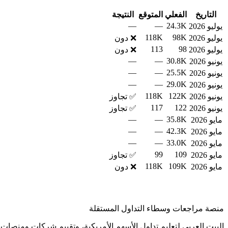
التاريخ
الفعلي
المتوقع
النتيجة
—
—
24.3K
يوليو 2026
118K
98K
يوليو 2026
❌ دون
113
98
يوليو 2026
❌ دون
—
—
30.8K
يونيو 2026
—
—
25.5K
يونيو 2026
—
—
29.0K
يونيو 2026
118K
122K
يونيو 2026
✅ تجاوز
117
122
يونيو 2026
✅ تجاوز
—
—
35.8K
مايو 2026
—
—
42.3K
مايو 2026
—
—
33.0K
مايو 2026
99
109
مايو 2026
✅ تجاوز
118K
109K
مايو 2026
❌ دون
منصة مراجعات وسطاء التداول المستقلة
البيت العربي لتعليم تداول الأسهم الأمريكية، وتقييم شركات ومنصات ا