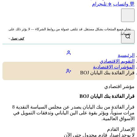
💬 واتساب
✈️ تليجرام
نختار جميع المنتجات بشكل مستقل. قد نتلقى عمولة من روابط الشركاء — لا يؤثر ذلك على
تقييماتنا.
كيف نعمل
الرئيسية
التقويم الاقتصادي
المؤشرات الاقتصادية
قرار الفائدة بنك اليابان BOJ
مؤشر اقتصادي
قرار الفائدة بنك اليابان BOJ
قرار الفائدة من بنك اليابان يصدر عن مجلس السياسة النقدية 8
مرات سنوياً، ويؤثر بقوة على الين الياباني وتدفقات التمويل في
الأسواق العالمية.
الإصدار القادم
لا يوجد إصدار قادم مجدول حتى الآن