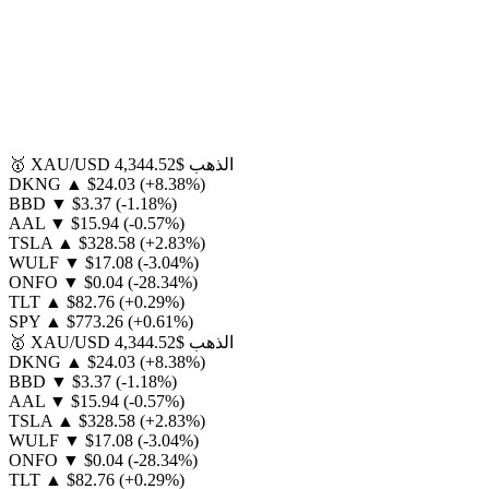
الذهب
$4,344.52
XAU/USD
🥇
DKNG
▲
$24.03
(+8.38%)
BBD
▼
$3.37
(-1.18%)
AAL
▼
$15.94
(-0.57%)
TSLA
▲
$328.58
(+2.83%)
WULF
▼
$17.08
(-3.04%)
ONFO
▼
$0.04
(-28.34%)
TLT
▲
$82.76
(+0.29%)
SPY
▲
$773.26
(+0.61%)
الذهب
$4,344.52
XAU/USD
🥇
DKNG
▲
$24.03
(+8.38%)
BBD
▼
$3.37
(-1.18%)
AAL
▼
$15.94
(-0.57%)
TSLA
▲
$328.58
(+2.83%)
WULF
▼
$17.08
(-3.04%)
ONFO
▼
$0.04
(-28.34%)
TLT
▲
$82.76
(+0.29%)