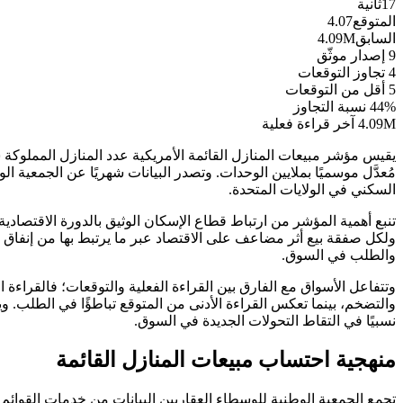
16
ثانية
المتوقع
4.07
السابق
4.09M
9
إصدار موثّق
4
تجاوز التوقعات
5
أقل من التوقعات
44%
نسبة التجاوز
4.09M
آخر قراءة فعلية
يقيس مؤشر مبيعات المنازل القائمة الأمريكية عدد المنازل المملوكة سا
السكني في الولايات المتحدة.
تنبع أهمية المؤشر من ارتباط قطاع الإسكان الوثيق بالدورة الاقتصادي
ولكل صفقة بيع أثر مضاعف على الاقتصاد عبر ما يرتبط بها من إنفاق ع
والطلب في السوق.
وتتفاعل الأسواق مع الفارق بين القراءة الفعلية والتوقعات؛ فالقراء
والتضخم، بينما تعكس القراءة الأدنى من المتوقع تباطؤًا في الطلب. ويجد
نسبيًا في التقاط التحولات الجديدة في السوق.
منهجية احتساب مبيعات المنازل القائمة
تجمع الجمعية الوطنية للوسطاء العقاريين البيانات من خدمات القوائم 