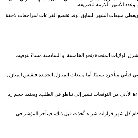
وعدد الأشهر اللازمة لتصريفه.
، في تمام الساعة 10:00 صباحًا بتوقيت شرق الولايات المتحدة، ويغطي مبيعات الشهر السابق، وقد تخضع القراءات لمراجعات لاحقة
ة للوسطاء العقاريين، عادة حوالي اليوم العشرين من كل شهر في تمام الساعة 10:00 صباحًا بتوقيت شرق الولايات المتحدة (نحو الخامسة أو السادسة مساءً بتوقيت
، وتُحتسب عند إتمام الإغلاق القانوني فتأتي متأخرة نسبيًا. أما مبيعات المنازل الجديدة فتقيس المنازل
راءة الأدنى من التوقعات تشير إلى تباطؤ في الطلب. ويعتمد حجم رد
رقام كل شهر قرارات شراء اتُّخذت قبل ذلك، فيتأخر المؤشر في