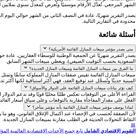
الشهر المرجعي. تُعدَّل الأرقام موسميًا وتُعرض كمعدل سنوي بملايي
محدودة في التقارير التالية.
أسئلة شائعة
متى يصدر مؤشر مبيعات المنازل القائمة الأمريكية؟
السعودية بحسب التوقيت الصيفي)، ويغطي مبيعات الشهر السابق.
ما الفرق بين مبيعات المنازل القائمة ومبيعات المنازل الجديدة؟
المبنية حديثًا وتُسجَّل عند توقيع العقد، فهي أكثر استباقية لكنها أكثر تذب
كيف تؤثر بيانات مبيعات المنازل القائمة على الدولار والأسواق؟
القراءة الأعلى من التوقعات تعكس طلبًا محليًا قويًا وقد تدعم الدولا
الفعل على مقدار المفاجأة مقارنة بالتوقعات وعلى سياق أسعار الفائدة
لماذا يوصف مؤشر مبيعات المنازل القائمة بأنه مؤشر متأخر؟
لأن الصفقة تُحتسب في الإحصاء عند اكتمال الإغلاق القانوني، وهو ما
التقاط التحولات الحديثة في الطلب مقارنة بمبيعات المنازل الجديدة.
📅
التقويم الاقتصادي الشامل
تابع جميع الأحداث الاقتصادية العالمية المؤث