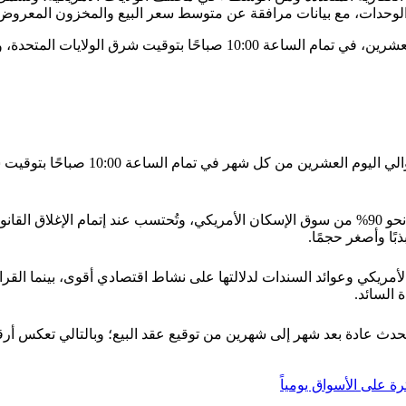
ن الوحدات، مع بيانات مرافقة عن متوسط سعر البيع والمخزون المعروض 
يصدر التقرير شهريًا، عادة في النصف الثاني من الشهر حوالي اليوم العشرين
يصدر التقرير شهريًا عن الجمعية الوطني
مبيعات المنازل القائمة تقيس صفقات المنازل المملوكة سابقًا وتمثل نحو 90% من سوق الإسكان الأمريكي
ذبًا وأصغر حجمًا.
ر الأمريكي وعوائد السندات لدلالتها على نشاط اقتصادي أقوى، بينما الق
 السائد.
 يحدث عادة بعد شهر إلى شهرين من توقيع عقد البيع؛ وبالتالي تعكس أ
رة على الأسواق يومياً