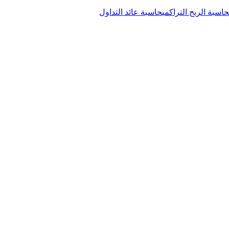
حاسبة الربح التراكمي
حاسبة عائد التداول