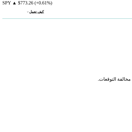
SPY
▲
$773.26
(+0.61%)
كيف نعمل
مخالفة التوقعات.