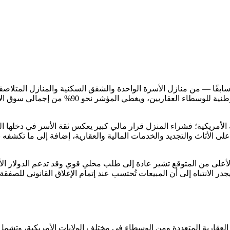
بقًا — من منازل الأسرة الواحدة والشقق السكنية والمنازل المتلاصقة —
مُعدَّل موسميًا بملايين الوحدات. وتصدر البيانات
ة الأمريكية؛ فشراء المنزل قرار مالي كبير يعكس ثقة الأسر في دخلها 
لى الأثاث والتجديد والخدمات المالية والعقارية، إضافة إلى ما تكشفه
ة الأعلى من المتوقع تشير عادة إلى طلب محلي قوي وقد تدعم الدولار ا
ر الانتباه إلى أن المبيعات تُحتسب عند إتمام الإغلاق القانوني للصفقة،
العقارية المتعددة ومن الوسطاء في مختلف الولايات الأمريكية، وتشمل ص