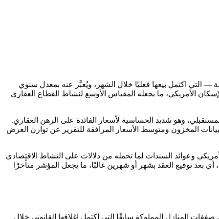
 التي اكتمل بيعها فعليًا خلال الشهر، ويُعبَّر عنه بمعدل سنوي
 شهريًا عن الجمعية الوطنية للوسطاء العقاريين، ويغطي المؤشر نحو 90% من إجمالي سوق الإسكان الأمريكي، ما يجعله المقياس الأوسع لنشاط القطاع العقاري
المستقبلي، وهو شديد الحساسية لأسعار الفائدة على الرهن العقاري.
 بيانات المخزون ومتوسط الأسعار المرافقة للتقرير عن توازن العرض
لأمريكي وعوائد السندات لما تحمله من دلالات على النشاط الاقتصادي
 أي بعد توقيع العقد بشهر أو شهرين غالبًا، ما يجعل المؤشر متأخرًا
فقات المنازل المملوكة سابقًا التي اكتمل إغلاقها القانوني خلال