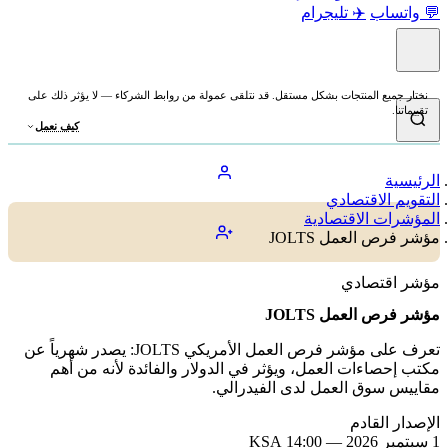
💬 واتساب
✈️ تليجرام
نختار جميع المنتجات بشكل مستقل. قد نتلقى عمولة من روابط الشركاء — لا يؤثر ذلك على
تقييماتنا.
كيف نعمل
الرئيسية
التقويم الاقتصادي
المؤشرات الاقتصادية
مؤشر فرص العمل JOLTS
مؤشر اقتصادي
مؤشر فرص العمل JOLTS
تعرف على مؤشر فرص العمل الأمريكي JOLTS: يصدر شهرياً عن
مكتب إحصاءات العمل، ويؤثر في الدولار والفائدة لأنه من أهم
مقاييس سوق العمل لدى الفيدرالي.
الإصدار القادم
1 سبتمبر 2026 — 14:00 KSA