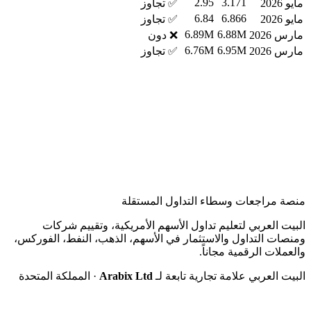
2.95
3.171
مايو 2026
✅ تجاوز
6.84
6.866
مايو 2026
✅ تجاوز
6.89M
6.88M
مارس 2026
❌ دون
6.76M
6.95M
مارس 2026
✅ تجاوز
منصة مراجعات وسطاء التداول المستقلة
البيت العربي لتعليم تداول الأسهم الأمريكية، وتقييم شركات
ومنصات التداول والاستثمار في الأسهم، الذهب، النفط، الفوركس،
والعملات الرقمية مجاناً.
البيت العربي علامة تجارية تابعة لـ
Arabix Ltd
· المملكة المتحدة