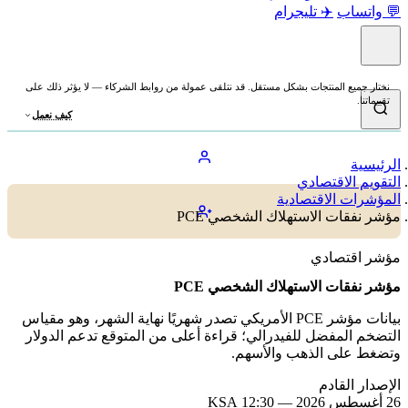
💬 واتساب
✈️ تليجرام
نختار جميع المنتجات بشكل مستقل. قد نتلقى عمولة من روابط الشركاء — لا يؤثر ذلك على
تقييماتنا.
كيف نعمل
الرئيسية
التقويم الاقتصادي
المؤشرات الاقتصادية
مؤشر نفقات الاستهلاك الشخصي PCE
مؤشر اقتصادي
مؤشر نفقات الاستهلاك الشخصي PCE
بيانات مؤشر PCE الأمريكي تصدر شهريًا نهاية الشهر، وهو مقياس
التضخم المفضل للفيدرالي؛ قراءة أعلى من المتوقع تدعم الدولار
وتضغط على الذهب والأسهم.
الإصدار القادم
26 أغسطس 2026 — 12:30 KSA