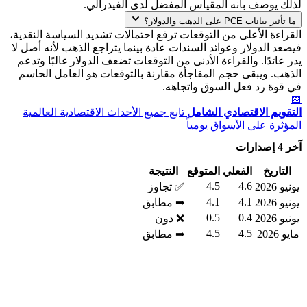
لذلك يوصف بأنه المقياس المفضل لدى الفيدرالي.
ما تأثير بيانات PCE على الذهب والدولار؟
القراءة الأعلى من التوقعات ترفع احتمالات تشديد السياسة النقدية،
فيصعد الدولار وعوائد السندات عادة بينما يتراجع الذهب لأنه أصل لا
يدر عائدًا. والقراءة الأدنى من التوقعات تضعف الدولار غالبًا وتدعم
الذهب. ويبقى حجم المفاجأة مقارنة بالتوقعات هو العامل الحاسم
في قوة رد فعل السوق واتجاهه.
📅
التقويم الاقتصادي الشامل
تابع جميع الأحداث الاقتصادية العالمية
المؤثرة على الأسواق يومياً
آخر 4 إصدارات
التاريخ
الفعلي
المتوقع
النتيجة
4.5
4.6
يونيو 2026
✅ تجاوز
4.1
4.1
يونيو 2026
➡ مطابق
0.5
0.4
يونيو 2026
❌ دون
4.5
4.5
مايو 2026
➡ مطابق