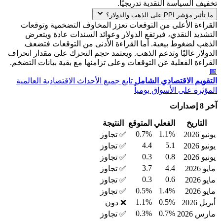
تخفيف السياسة النقدية تدريجيًا.
ما تأثير مؤشر PPI على الذهب والدولار؟
القراءة الأعلى من التوقعات تعزز المخاوف التضخمية وتوقعات
التشديد النقدي، فيرتفع الدولار وعوائد السندات عادة ويتعرض
الذهب لضغوط بيعية. أما القراءة الأدنى من التوقعات فتضعف
الدولار غالبًا وتدعم الذهب. ويعتمد حجم التحرك على مقدار انحراف
القراءة الفعلية عن التوقعات وعلى تزامنها مع بقية بيانات التضخم.
📅
التقويم الاقتصادي الشامل
تابع جميع الأحداث الاقتصادية العالمية
المؤثرة على الأسواق يومياً
آخر 8 إصدارات
التاريخ
الفعلي
المتوقع
النتيجة
0.7%
1.1%
يونيو 2026
✅ تجاوز
4.4
5.1
يونيو 2026
✅ تجاوز
0.3
0.8
يونيو 2026
✅ تجاوز
3.7
4.4
مايو 2026
✅ تجاوز
0.3
0.6
مايو 2026
✅ تجاوز
0.5%
1.4%
مايو 2026
✅ تجاوز
1.1%
0.5%
أبريل 2026
❌ دون
0.3%
0.7%
مارس 2026
✅ تجاوز